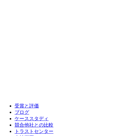
受賞と評価
ブログ
ケーススタディ
競合他社との比較
トラストセンター