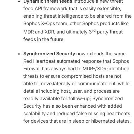
Dynamic threat feeds
introduce a new threat
feed API framework that is easily extensible,
enabling threat intelligence to be shared from the
Sophos X-Ops team, other Sophos products like
rd
MDR and XDR, and ultimately 3
party threat
feeds in the future.
Synchronized Security
now extends the same
Red Heartbeat automated response that Sophos
Firewall has always had to MDR-/XDR-identified
threats to ensure compromised hosts are not
able to move laterally or communicate out, while
details including host, user, and process are
readily available for follow-up; Synchronized
Security has also been enhanced with added
scalability and reduced false missing heartbeats
for devices that are in sleep or hibernated states.