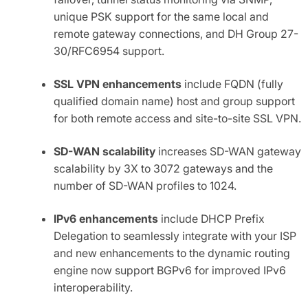
unique PSK support for the same local and
remote gateway connections, and DH Group 27-
30/RFC6954 support.
SSL VPN enhancements
include FQDN (fully
qualified domain name) host and group support
for both remote access and site-to-site SSL VPN.
SD-WAN scalability
increases SD-WAN gateway
scalability by 3X to 3072 gateways and the
number of SD-WAN profiles to 1024.
IPv6 enhancements
include DHCP Prefix
Delegation to seamlessly integrate with your ISP
and new enhancements to the dynamic routing
engine now support BGPv6 for improved IPv6
interoperability.