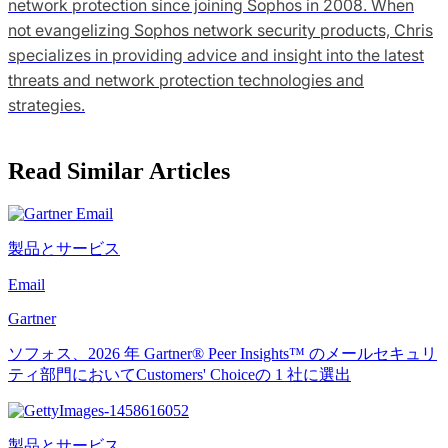
network protection since joining Sophos in 2008. When
not evangelizing Sophos network security products, Chris
specializes in providing advice and insight into the latest
threats and network protection technologies and
strategies.
Read Similar Articles
製品とサービス
Email
Gartner
ソフォス、2026 年 Gartner® Peer Insights™ のメールセキュリ
ティ部門においてCustomers' Choiceの 1 社に選出
製品とサービス