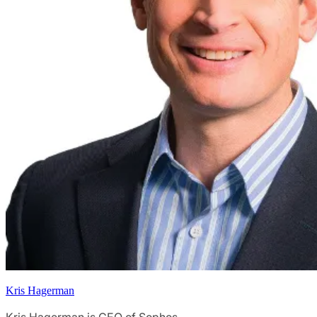
Kris Hagerman
Kris Hagerman is CEO of Sophos.