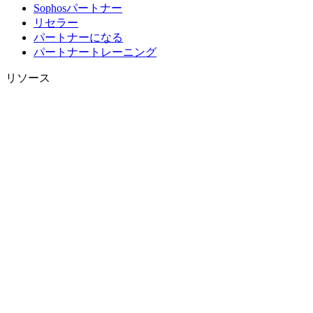
Sophosパートナー
リセラー
パートナーになる
パートナートレーニング
リソース