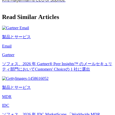
Read Similar Articles
製品とサービス
Email
Gartner
ソフォス、2026 年 Gartner® Peer Insights™ のメールセキュリ
ティ部門においてCustomers' Choiceの 1 社に選出
製品とサービス
MDR
IDC
ソフォス、2026 年 IDC MarketScape 「Worldwide MDR