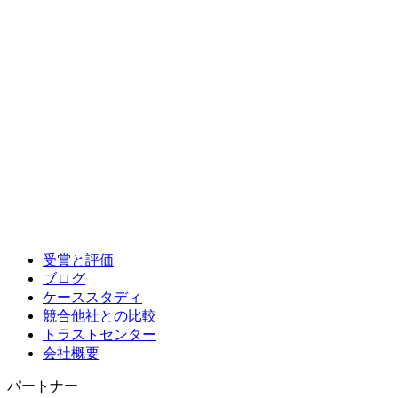
受賞と評価
ブログ
ケーススタディ
競合他社との比較
トラストセンター
会社概要
パートナー