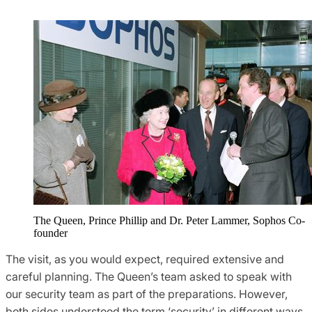
The Queen, Prince Phillip and Dr. Peter Lammer, Sophos Co-
founder
The visit, as you would expect, required extensive and
careful planning. The Queen’s team asked to speak with
our security team as part of the preparations. However,
both sides understood the term ‘security’ in different ways