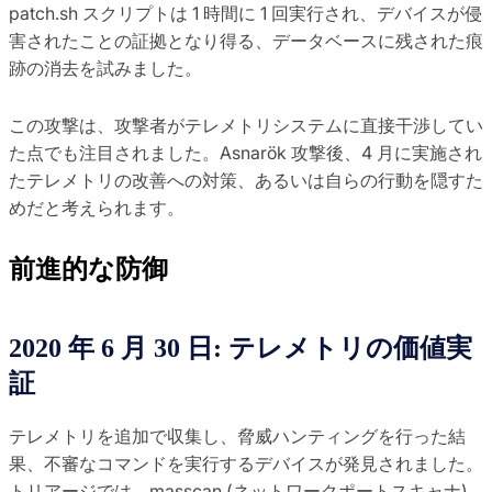
patch.sh スクリプトは 1 時間に 1 回実行され、デバイスが侵
害されたことの証拠となり得る、データベースに残された痕
跡の消去を試みました。
この攻撃は、攻撃者がテレメトリシステムに直接干渉してい
た点でも注目されました。Asnarök 攻撃後、4 月に実施され
たテレメトリの改善への対策、あるいは自らの行動を隠すた
めだと考えられます。
前進的な防御
2020 年 6 月 30 日: テレメトリの価値実
証
テレメトリを追加で収集し、脅威ハンティングを行った結
果、不審なコマンドを実行するデバイスが発見されました。
トリアージでは、masscan (ネットワークポートスキャナ)