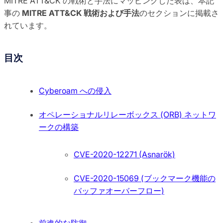
MITRE ATT&CK の戦術と手法にマッピングした表は、本記
事の
MITRE ATT&CK 戦術および手法
のセクションに掲載さ
れています。
目次
Cyberoam への侵入
オペレーショナルリレーボックス (ORB) ネットワ
ークの構築
CVE-2020-12271 (Asnarök)
CVE-2020-15069 (ブックマーク機能の
バッファオーバーフロー)
前進的な防御