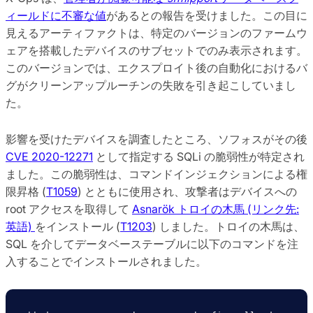
ィールドに不審な値
があるとの報告を受けました。この目に
見えるアーティファクトは、特定のバージョンのファームウ
ェアを搭載したデバイスのサブセットでのみ表示されます。
このバージョンでは、エクスプロイト後の自動化におけるバ
グがクリーンアップルーチンの失敗を引き起こしていまし
た。
影響を受けたデバイスを調査したところ、ソフォスがその後
CVE 2020-12271
として指定する SQLi の脆弱性が特定され
ました。この脆弱性は、コマンドインジェクションによる権
限昇格 (
T1059
) とともに使用され、攻撃者はデバイスへの
root アクセスを取得して
Asnarök トロイの木馬 (リンク先:
英語)
をインストール (
T1203
) しました。トロイの木馬は、
SQL を介してデータベーステーブルに以下のコマンドを注
入することでインストールされました。