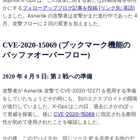
かにする
フォローアップブログ記事を投稿 (リンク先: 英語)
しました。Asnarök の攻撃者は攻撃がまだ進行中であった 4
月、攻撃フローに 2 回の変更を加えました。
CVE-2020-15069 (ブックマーク機能の
バッファオーバーフロー)
2020 年 4 月 9 日: 第 2 戦への準備
攻撃者が Asnarök 攻撃で CVE-2020-12271 を悪用する準備
をしていたちょうどその時にも、別のエクスプロイトの開発
が進行していました。X-Ops はこの日、過去にさかのぼっ
て脅威を探索し、後に
CVE-2020-15069
に指定される脆弱
性が初めて使用されたことを確認しました。
その後、このデバイスや、同じソース IP を共有する他のデ