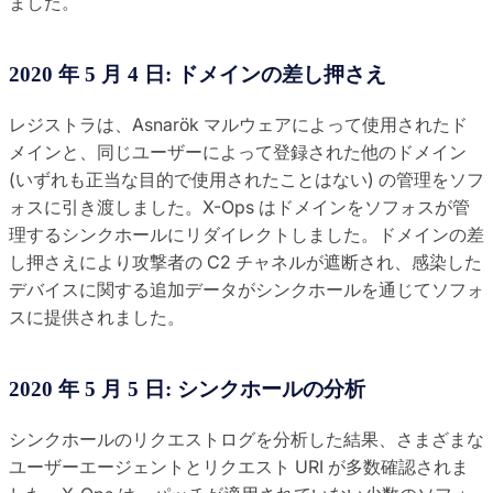
ました。
2020 年 5 月 4 日: ドメインの差し押さえ
レジストラは、Asnarök マルウェアによって使用されたド
メインと、同じユーザーによって登録された他のドメイン
(いずれも正当な目的で使用されたことはない) の管理をソフ
ォスに引き渡しました。X-Ops はドメインをソフォスが管
理するシンクホールにリダイレクトしました。ドメインの差
し押さえにより攻撃者の C2 チャネルが遮断され、感染した
デバイスに関する追加データがシンクホールを通じてソフォ
スに提供されました。
2020 年 5 月 5 日: シンクホールの分析
シンクホールのリクエストログを分析した結果、さまざまな
ユーザーエージェントとリクエスト URI が多数確認されま