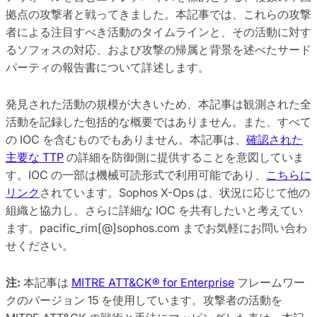
拠点の攻撃者と戦ってきました。本記事では、これらの攻撃
者による注目すべき活動のタイムラインと、その活動に対す
るソフォスの対応、および攻撃の帰属と背景を述べたサード
パーティの報告書について詳述します。
発見された活動の規模が大きいため、本記事は観測された全
活動を記録した包括的な概要ではありません。また、すべて
の IOC を含むものでもありません。本記事は、
確認された
主要な TTP
の詳細を防御側に提供することを意図していま
す。IOC の一部は機械可読形式で利用可能であり、
こちらに
リンク
されています。Sophos X-Ops は、状況に応じて他の
組織と協力し、さらに詳細な IOC を共有したいと考えてい
ます。pacific_rim[@]sophos.com までお気軽にお問い合わ
せください。
注:
本記事は
MITRE ATT&CK® for Enterprise
フレームワー
クのバージョン 15 を使用しています。攻撃者の活動を