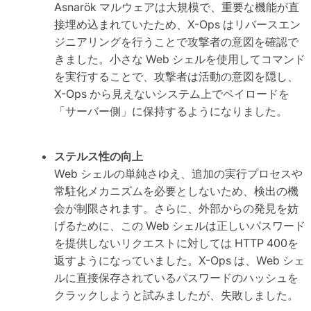
Asnarök マルウェアは大規模で、重要な機能が直
接埋め込まれていたため、X-Ops はリバースエン
ジニアリングを行うことで攻撃者の意図を確認で
きました。小さな Web シェルを使用してコマンド
を実行することで、攻撃者は活動の意図を隠し、
X-Ops から見えないシステム上でペイロードを
「サーバー側」に保持するようになりました。
ステルス性の向上
Web シェルの単純さゆえ、追加の実行プロセスや
常駐化メカニズムを必要としないため、検出の機
会が制限されます。さらに、外部からの発見を妨
げるために、この Web シェルは正しいパスワード
を提供しないリクエストに対しては HTTP 400を
返すようになっていました。X-Ops は、Web シェ
ルに直接保存されているパスワードのハッシュを
クラックしようと試みましたが、失敗しました。