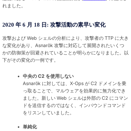
れました。
2020 年 6 月 18 日: 攻撃活動の素早い変化
攻撃および Web シェルの分析により、攻撃者の TTP に大き
な変化があり、Asnarök 攻撃に対応して展開されたいくつ
かの防御策が回避されていることが明らかになりました。以
下がその変化の一例です。
中央の C2 を使用しない
Asnarök に対しては、X-Ops が C2 ドメインを乗
っ取ることで、マルウェアを効果的に無力化でき
ました。新しい Web シェルは外部の C2 にコマン
ドを送信するのではなく、インバウンドコマンド
をリスンしていました。
単純化