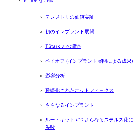
テレメトリの価値実証
初のインプラント展開
TStark との遭遇
ペイオフ (インプラント展開による成果)
影響分析
難読化されたホットフィックス
さらなるインプラント
ルートキット #2: さらなるステルス化に
失敗