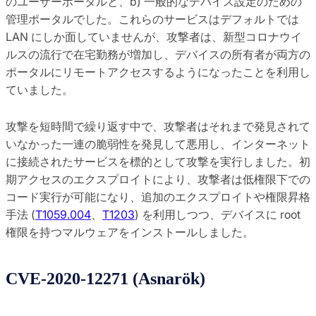
のユーザーポータルと、b) 一般的なデバイス設定のための
管理ポータルでした。これらのサービスはデフォルトでは
LAN にしか面していませんが、攻撃者は、新型コロナウイ
ルスの流行で在宅勤務が増加し、デバイスの所有者が両方の
ポータルにリモートアクセスするようになったことを利用し
ていました。
攻撃を短時間で繰り返す中で、攻撃者はそれまで発見されて
いなかった一連の脆弱性を発見して悪用し、インターネット
に接続されたサービスを標的として攻撃を実行しました。初
期アクセスのエクスプロイトにより、攻撃者は低権限下での
コード実行が可能になり、追加のエクスプロイトや権限昇格
手法 (
T1059.004
、
T1203
) を利用しつつ、デバイスに root
権限を持つマルウェアをインストールしました。
CVE-2020-12271 (Asnarök)