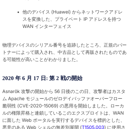
他のデバイス (Huawei) からネットワークアドレ
スを変換した、プライベート IP アドレスを持つ
WAN インターフェイス
物理デバイスのシリアル番号を追跡したところ、正規のパー
トナーによって購入され、中古品として再販されたものであ
る可能性が高いことがわかりました。
2020 年 6 月 17 日: 第 2 戦の開始
Asnarök 攻撃の開始から 56 日後のこの日、攻撃者はカスタ
ム Apache モジュールのゼロデイバッファオーバーフロー
脆弱性 (CVE-2020-15069) の悪用を開始しました。ローカ
ルの権限昇格と連鎖しているこのエクスプロイトは、WAN
に面した Web ポータルを実行するデバイスを標的とした、
悪意のある Web シェルの無差別展開 (
T1505.003
) に使用さ