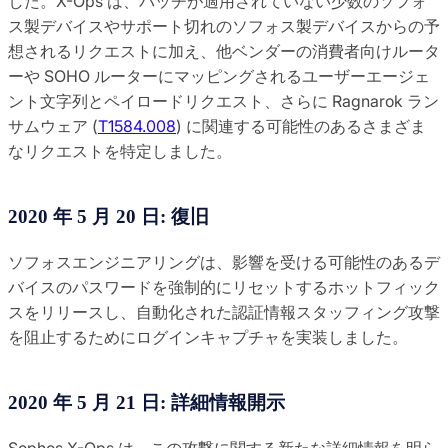
した。X-Ops は、パッチが適用されていない少数のソフォ
ス製デバイスやサポート切れのソフォス製デバイスからの予
想されるリクエストに加え、他ベンダーの消費者向けルータ
ーや SOHO ルーターにマッピングされるユーザーエージェ
ント文字列とペイロードリクエスト、さらに Ragnarok ラン
サムウェア (
T1584.008
) に関連する可能性のあるさまざま
なリクエストを特定しました。
2020 年 5 月 20 日: 復旧
ソフォスエンジニアリングは、影響を受ける可能性のあるデ
バイスのパスワードを強制的にリセットするホットフィック
スをリリースし、自動化された認証情報スタッフィング攻撃
を阻止するためにログインキャプチャを実装しました。
2020 年 5 月 21 日: 詳細情報開示
Sophos X-Ops は、この攻撃に関する新たな詳細情報を明ら