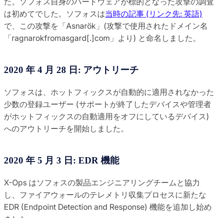
た。ソフォス自身のハードウェアが標的となった攻撃の調査
は初めてでした。ソフォスは
当時の記事 (リンク先: 英語)
で、この攻撃を「Asnarök」(攻撃で使用されたドメイン名
「ragnarokfromasgard[.]com」より) と命名しました。
2020 年 4 月 28 日: アウトリーチ
ソフォスは、ホットフィックスが自動的に適用されなかった
少数の登録ユーザー (サポートが終了したデバイスや管理者
がホットフィックスの自動適用をオフにしているデバイス)
へのアウトリーチを開始しました。
2020 年 5 月 3 日: EDR 機能
X-Ops はソフォスの製品エンジニアリングチームと協力
し、ファイアウォールのテレメトリ収集プロセスに新たな
EDR (Endpoint Detection and Response) 機能を追加し始め