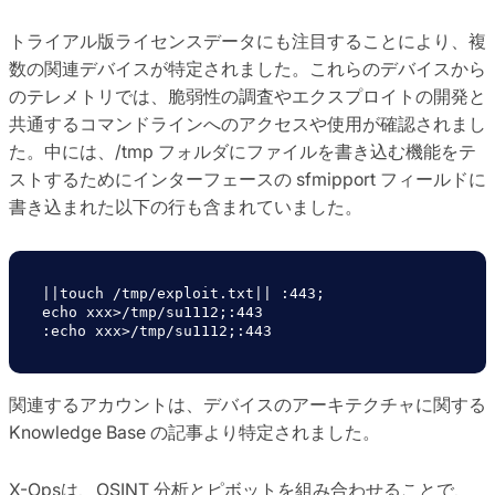
トライアル版ライセンスデータにも注目することにより、複
数の関連デバイスが特定されました。これらのデバイスから
のテレメトリでは、脆弱性の調査やエクスプロイトの開発と
共通するコマンドラインへのアクセスや使用が確認されまし
た。中には、/tmp フォルダにファイルを書き込む機能をテ
ストするためにインターフェースの sfmipport フィールドに
書き込まれた以下の行も含まれていました。
||touch /tmp/exploit.txt|| :443;

echo xxx>/tmp/su1112;:443

:echo xxx>/tmp/su1112;:443
関連するアカウントは、デバイスのアーキテクチャに関する
Knowledge Base の記事より特定されました。
X-Opsは、OSINT 分析とピボットを組み合わせることで、