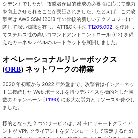
シデントでしたが、攻撃者が目的達成の必要性に応じて能力
を向上させられることが実証されました。たとえば、この攻
撃者は AWS SSM (2018 年の比較的新しいテクノロジー) に
関して深い知識を有し、ATT&CK 手法
T1205.002.
を使用し
てステルス性の高いコマンドアンドコントロール (C2) を備
えたカーネルレベルのルートキットを展開しました。
オペレーショナルリレーボックス 
(
ORB
) ネットワークの構築
2020 年初頭から 2022 年終盤まで、攻撃者はインターネッ
トに接続した Web ポータルを持つデバイスを標的とした複
数のキャンペーン (
T1190
) に多大な労力とリソースを費やし
ました。
標的となった 2 つのサービスは、a) 主にリモートクライア
ントが VPN クライアントをダウンロードして設定するため