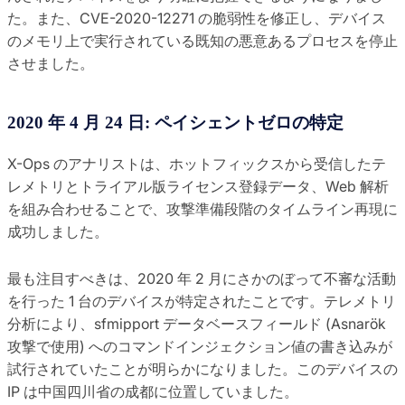
た。また、CVE-2020-12271 の脆弱性を修正し、デバイス
のメモリ上で実行されている既知の悪意あるプロセスを停止
させました。
2020 年 4 月 24 日: ペイシェントゼロの特定
X-Ops のアナリストは、ホットフィックスから受信したテ
レメトリとトライアル版ライセンス登録データ、Web 解析
を組み合わせることで、攻撃準備段階のタイムライン再現に
成功しました。
最も注目すべきは、2020 年 2 月にさかのぼって不審な活動
を行った 1 台のデバイスが特定されたことです。テレメトリ
分析により、sfmipport データベースフィールド (Asnarök
攻撃で使用) へのコマンドインジェクション値の書き込みが
試行されていたことが明らかになりました。このデバイスの
IP は中国四川省の成都に位置していました。