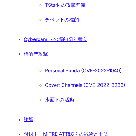
TStark の攻撃準備
チベットの標的
Cyberoam への標的切り替え
標的型攻撃
Personal Panda (CVE-2022-1040)
Covert Channels (CVE-2022-3236)
水面下の活動
謝辞
付録 I — MITRE ATT&CK の戦術と手法