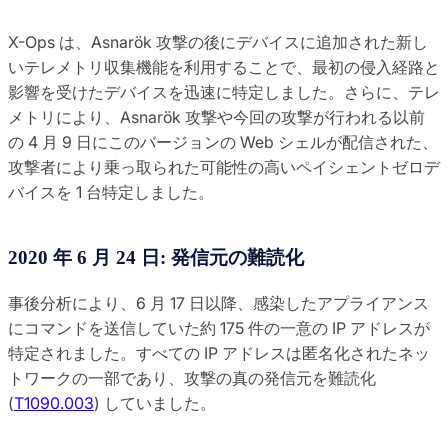
X-Ops は、Asnarök 攻撃の後にデバイスに追加された新し
いテレメトリ収集機能を利用することで、最初の侵入経路と
影響を受けたデバイスを迅速に特定しました。さらに、テレ
メトリにより、Asnarök 攻撃や今回の攻撃が行われる以前
の 4 月 9 日にこのバージョンの Web シェルが配信された、
攻撃者により乗っ取られた可能性の高いペイシェントゼロデ
バイスを 1 台特定しました。
2020 年 6 月 24 日: 発信元の難読化
事後分析により、6 月 17 日以降、感染したアプライアンス
にコマンドを送信していた約 175 件の一意の IP アドレスが
特定されました。すべての IP アドレスは匿名化されたネッ
トワークの一部であり、攻撃の真の発信元を難読化
(
T1090.003
) していました。