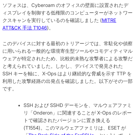
ソフォスは、Cyberoam のオフィスの壁面に設置されたデ
ィスプレイを制御する低権限のコンピューターがネットワー
クスキャンを実行しているのを確認しました (
MITRE
ATT&CK 手法 T1046
)。
このデバイスに対する最初のトリアージでは、常駐化や偵察
に用いられる一般的な環境寄生型ツールやコモディティマル
ウェアが特定されたため、比較的未熟な攻撃者による攻撃だ
と考えられていました。しかし、デバイスで発見された
SSH キーを軸に、X-Ops はより継続的な脅威を示す TTP を
利用した攻撃経路の出発点を確認しました。以下がその一部
です。
SSH および SSHD デーモンを、マルウェアファミ
リ「Onderon」に関連することが X-Ops のレポー
トで確認されたバージョンに置き換える
(T1554)。このマルウェアファミリは、ESET が