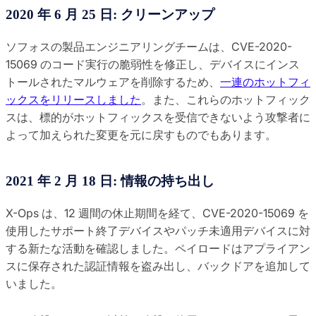
2020 年 6 月 25 日: クリーンアップ
ソフォスの製品エンジニアリングチームは、CVE-2020-
15069 のコード実行の脆弱性を修正し、デバイスにインス
トールされたマルウェアを削除するため、
一連のホットフィ
ックスをリリースしました
。また、これらのホットフィック
スは、標的がホットフィックスを受信できないよう攻撃者に
よって加えられた変更を元に戻すものでもあります。
2021 年 2 月 18 日: 情報の持ち出し
X-Ops は、12 週間の休止期間を経て、CVE-2020-15069 を
使用したサポート終了デバイスやパッチ未適用デバイスに対
する新たな活動を確認しました。ペイロードはアプライアン
スに保存された認証情報を盗み出し、バックドアを追加して
いました。