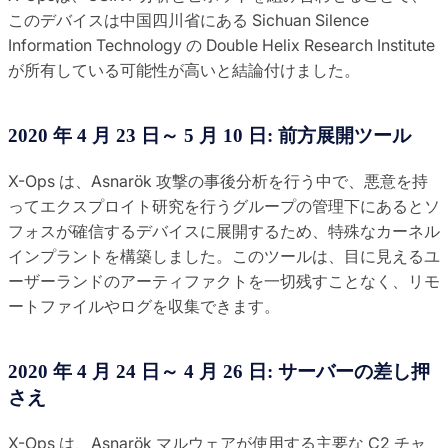
このデバイスは中国四川省にある Sichuan Silence
Information Technology の Double Helix Research Institute
が所有している可能性が高いと結論付けました。
2020 年 4 月 23 日～ 5 月 10 日: 前方展開ツール
X-Ops は、Asnarök 攻撃の事後分析を行う中で、悪意を持
ってエクスプロイト研究を行うグループの管理下にあるとソ
フォスが確信するデバイスに展開するため、特殊なカーネル
インプラントを構築しました。このツールは、目に見えるユ
ーザーランドのアーティファクトを一切残すことなく、リモ
ートファイルやログを収集できます。
2020 年 4 月 24 日～ 4 月 26 日: サーバーの差し押
さえ
X-Ops は、Asnarök マルウェアが使用する主要な C2 チャ