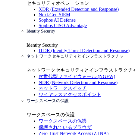
セキュリティオペレーション
XDR (Extended Detection and Response)
Next-Gen SIEM
Sophos AI Defense
Sophos CISO Advantage
Identity Security
Identity Security
ITDR (Identity Threat Detection and Response)
ネットワークセキュリティとインフラストラクチャ
ネットワークセキュリティとインフラストラクチ
次世代型ファイアウォール (NGFW)
NDR (Network Detection and Response)
ネットワークスイッチ
ワイヤレスアクセスポイント
ワークスペースの保護
ワークスペースの保護
ワークスペースの保護
保護されているブラウザ
Zero Trust Network Access (ZTNA)