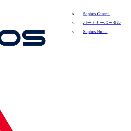
Sophos Central
パートナーポータル
Sophos Home