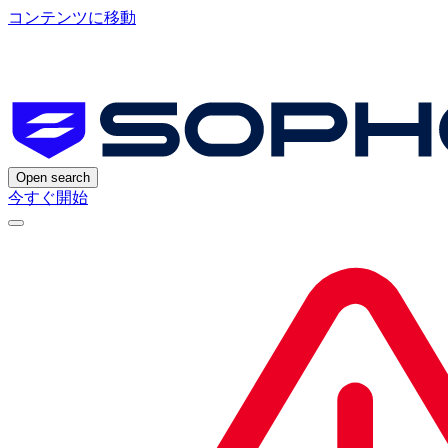
コンテンツに移動
Open search
今すぐ開始