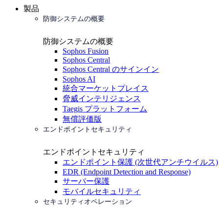
製品
防御システムの概要
防御システムの概要
Sophos Fusion
Sophos Central
Sophos Central のサインイン
Sophos AI
統合マーケットプレイス
脅威インテリジェンス
Taegis プラットフォーム
無償評価版
エンドポイントセキュリティ
エンドポイントセキュリティ
エンドポイント保護 (次世代アンチウイルス)
EDR (Endpoint Detection and Response)
サーバー保護
モバイルセキュリティ
セキュリティオペレーション