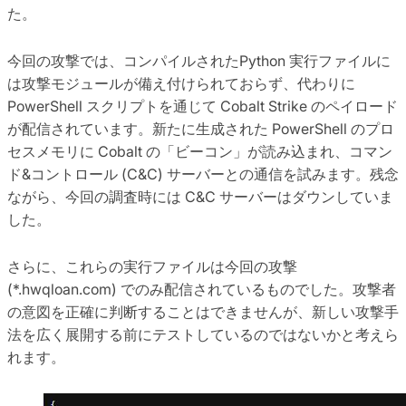
た。
今回の攻撃では、コンパイルされたPython 実行ファイルに
は攻撃モジュールが備え付けられておらず、代わりに
PowerShell スクリプトを通じて Cobalt Strike のペイロード
が配信されています。新たに生成された PowerShell のプロ
セスメモリに Cobalt の「ビーコン」が読み込まれ、コマン
ド&コントロール (C&C) サーバーとの通信を試みます。残念
ながら、今回の調査時には C&C サーバーはダウンしていま
した。
さらに、これらの実行ファイルは今回の攻撃
(*.hwqloan.com) でのみ配信されているものでした。攻撃者
の意図を正確に判断することはできませんが、新しい攻撃手
法を広く展開する前にテストしているのではないかと考えら
れます。