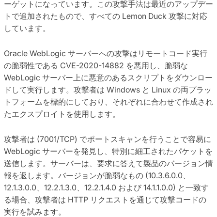
ーゲットになっています。この攻撃手法は最近のアップデー
トで追加されたもので、すべての Lemon Duck 攻撃に対応
しています。
Oracle WebLogic サーバーへの攻撃はリモートコード実行
の脆弱性である CVE-2020-14882 を悪用し、脆弱な
WebLogic サーバー上に悪意のあるスクリプトをダウンロー
ドして実行します。攻撃者は Windows と Linux の両プラッ
トフォームを標的にしており、それぞれに合わせて作成され
たエクスプロイトを使用します。
攻撃者は (7001/TCP) でポートスキャンを行うことで容易に
WebLogic サーバーを発見し、特別に細工されたパケットを
送信します。サーバーは、要求に答えて製品のバージョン情
報を返します。バージョンが脆弱なもの (10.3.6.0.0、
12.1.3.0.0、12.2.1.3.0、12.2.1.4.0 および 14.1.1.0.0) と一致す
る場合、攻撃者は HTTP リクエストを通じて攻撃コードの
実行を試みます。