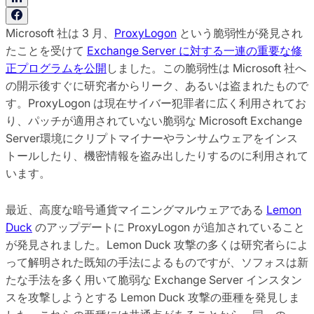
Microsoft 社は 3 月、
ProxyLogon
という脆弱性が発見され
たことを受けて
Exchange Server に対する一連の重要な修
正プログラムを公開
しました。この脆弱性は Microsoft 社へ
の開示後すぐに研究者からリーク、あるいは盗まれたもので
す。ProxyLogon は現在サイバー犯罪者に広く利用されてお
り、パッチが適用されていない脆弱な Microsoft Exchange
Server環境にクリプトマイナーやランサムウェアをインス
トールしたり、機密情報を盗み出したりするのに利用されて
います。
最近、高度な暗号通貨マイニングマルウェアである
Lemon
Duck
のアップデートに ProxyLogon が追加されていること
が発見されました。Lemon Duck 攻撃の多くは研究者らによ
って解明された既知の手法によるものですが、ソフォスは新
たな手法を多く用いて脆弱な Exchange Server インスタン
スを攻撃しようとする Lemon Duck 攻撃の亜種を発見しま