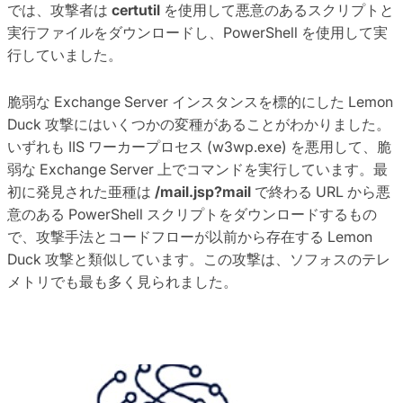
では、攻撃者は
certutil
を使用して悪意のあるスクリプトと
実行ファイルをダウンロードし、PowerShell を使用して実
行していました。
脆弱な Exchange Server インスタンスを標的にした Lemon
Duck 攻撃にはいくつかの変種があることがわかりました。
いずれも IIS ワーカープロセス (w3wp.exe) を悪用して、脆
弱な Exchange Server 上でコマンドを実行しています。最
初に発見された亜種は
/mail.jsp?mail
で終わる URL から悪
意のある PowerShell スクリプトをダウンロードするもの
で、攻撃手法とコードフローが以前から存在する Lemon
Duck 攻撃と類似しています。この攻撃は、ソフォスのテレ
メトリでも最も多く見られました。