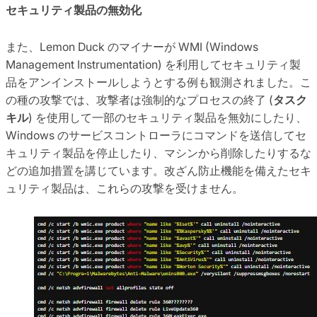
セキュリティ製品の無効化
また、Lemon Duck のマイナーが WMI (Windows
Management Instrumentation) を利用してセキュリティ製
品をアンインストールしようとする例も観測されました。こ
の種の攻撃では、攻撃者は強制的なプロセスの終了 (
タスク
キル
) を使用して一部のセキュリティ製品を無効にしたり、
Windows のサービスコントローラにコマンドを送信してセ
キュリティ製品を停止したり、マシンから削除したりするな
どの追加措置を講じています。
改ざん防止機能を備えたセキ
ュリティ製品は、これらの攻撃を受けません。