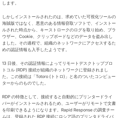
します。
しかしインストールされたのは、求めていた可視化ツールの
海賊版ではなく、悪意のある情報窃取ソフトで、インストー
ルされた時点から、キーストロークのログを取り始め、ブラ
ウザー、Cookie、クリップボードなどのデータを盗み出し
ました。その過程で、組織のネットワークにアクセスするた
めの認証情報も入手したようです。
13 日後、その認証情報によってリモートデスクトッププロ
トコル (RDP) 接続が組織のネットワークに登録されまし
た。この接続は「Totoro (トトロ)」と名のついたコンピュー
ターからのものでした。
RDP の特徴として、接続すると自動的にプリンタードライ
バーがインストールされるため、ユーザーがリモートで文書
を印刷できるようになります。Rapid Response の調査チー
ムは、登録された RDP 接続にロシア語のプリンタドライバ