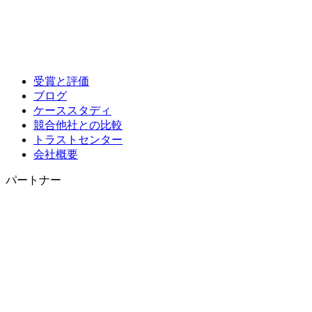
受賞と評価
ブログ
ケーススタディ
競合他社との比較
トラストセンター
会社概要
パートナー