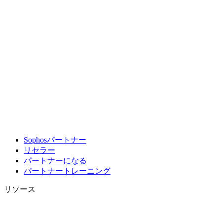
Sophosパートナー
リセラー
パートナーになる
パートナートレーニング
リソース