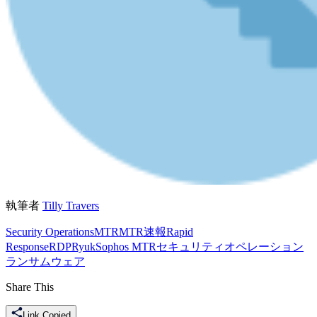
執筆者
Tilly Travers
Security Operations
MTR
MTR速報
Rapid
Response
RDP
Ryuk
Sophos MTR
セキュリティオペレーション
ランサムウェア
Share This
Link Copied