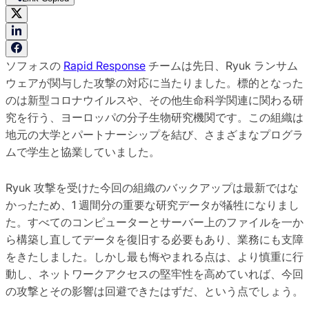
ソフォスの
Rapid Response
チームは先日、Ryuk ランサム
ウェアが関与した攻撃の対応に当たりました。標的となった
のは新型コロナウイルスや、その他生命科学関連に関わる研
究を行う、ヨーロッパの分子生物研究機関です。この組織は
地元の大学とパートナーシップを結び、さまざまなプログラ
ムで学生と協業していました。
Ryuk 攻撃を受けた今回の組織のバックアップは最新ではな
かったため、1 週間分の重要な研究データが犠牲になりまし
た。すべてのコンピューターとサーバー上のファイルを一か
ら構築し直してデータを復旧する必要もあり、業務にも支障
をきたしました。しかし最も悔やまれる点は、より慎重に行
動し、ネットワークアクセスの堅牢性を高めていれば、今回
の攻撃とその影響は回避できたはずだ、という点でしょう。