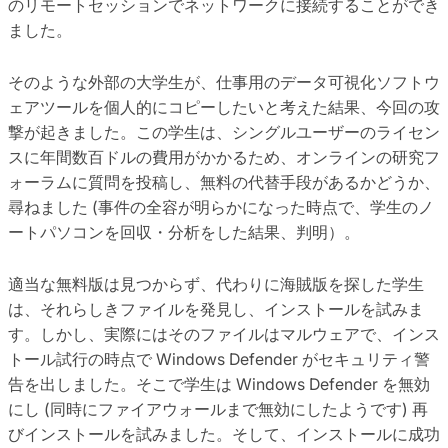
のリモートセッションでネットワークに接続することができ
ました。
そのような外部の大学生が、仕事用のデータ可視化ソフトウ
ェアツールを個人的にコピーしたいと考えた結果、今回の攻
撃が起きました。この学生は、シングルユーザーのライセン
スに年間数百ドルの費用がかかるため、オンラインの研究フ
ォーラムに質問を投稿し、無料の代替手段があるかどうか、
尋ねました (事件の全容が明らかになった時点で、学生のノ
ートパソコンを回収・分析をした結果、判明）。
適当な無料版は見つからず、代わりに海賊版を探した学生
は、それらしきファイルを発見し、インストールを試みま
す。しかし、実際にはそのファイルはマルウェアで、インス
トール試行の時点で Windows Defender がセキュリティ警
告を出しました。そこで学生は Windows Defender を無効
にし (同時にファイアウォールまで無効にしたようです) 再
びインストールを試みました。そして、インストールに成功