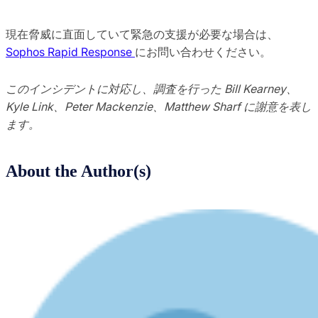
現在脅威に直面していて緊急の支援が必要な場合は、
Sophos Rapid Response
にお問い合わせください。
このインシデントに対応し、調査を行った Bill Kearney、
Kyle Link、Peter Mackenzie、Matthew Sharf に謝意を表し
ます。
About the Author(s)