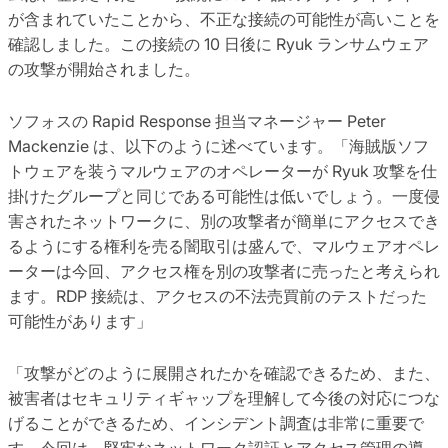
が含まれていたことから、不正な接続の可能性が高いことを
確認しました。この接続の 10 日後に Ryuk ランサムウェア
の攻撃が開始されました。
ソフォスの Rapid Response 担当マネージャー Peter
Mackenzie は、以下のように述べています。「海賊版ソフ
トウェアを装うマルウェアのオペレーターが Ryuk 攻撃を仕
掛けたグループと同じである可能性は低いでしょう。一度侵
害されたネットワークに、別の攻撃者が簡単にアクセスでき
るようにする権利を売る闇取引は盛んで、マルウェアオペレ
ーターは今回、アクセス権を別の攻撃者に売ったと考えられ
ます。RDP 接続は、アクセスの不法売買前のテストだった
可能性があります」
「攻撃がどのように展開されたかを確認できるため、また、
被害者はセキュリティギャップを理解して今後の対応につな
げることができるため、インシデント調査は非常に重要で
す。今回は、堅牢なネットワーク認証とアクセス管理の導