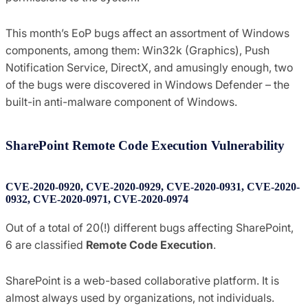
This month’s EoP bugs affect an assortment of Windows
components, among them: Win32k (Graphics), Push
Notification Service, DirectX, and amusingly enough, two
of the bugs were discovered in Windows Defender – the
built-in anti-malware component of Windows.
SharePoint Remote Code Execution Vulnerability
CVE-2020-0920, CVE-2020-0929, CVE-2020-0931, CVE-2020-
0932, CVE-2020-0971, CVE-2020-0974
Out of a total of 20(!) different bugs affecting SharePoint,
6 are classified
Remote Code Execution
.
SharePoint is a web-based collaborative platform. It is
almost always used by organizations, not individuals.