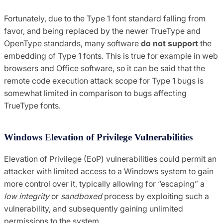
Fortunately, due to the Type 1 font standard falling from
favor, and being replaced by the newer TrueType and
OpenType standards, many software
do not support
the
embedding of Type 1 fonts. This is true for example in web
browsers and Office software, so it can be said that the
remote code execution attack scope for Type 1 bugs is
somewhat limited in comparison to bugs affecting
TrueType fonts.
Windows Elevation of Privilege Vulnerabilities
Elevation of Privilege (EoP) vulnerabilities could permit an
attacker with limited access to a Windows system to gain
more control over it, typically allowing for “escaping” a
low integrity
or
sandboxed
process by exploiting such a
vulnerability, and subsequently gaining unlimited
permissions to the system.