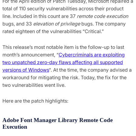
For the April edition of Patch Tuesday, Microsoft repaired a
total of 110 security vulnerabilities across their product
line. Included in this count are 37
remote code execution
bugs, and 33
elevation of privilege
bugs. The company
rated eighteen of the vulnerabilities “Critical.”
This release’s most notable item is the follow-up to last
month’s announcement, “
Cybercriminals are exploiting
two unpatched zero-day flaws affecting all supported
versions of Windows
“. At the time, the company advised a
workaround for mitigating the risk. Today, the fix for the
two vulnerabilities went live.
Here are the patch highlights:
Adobe Font Manager Library Remote Code
Execution