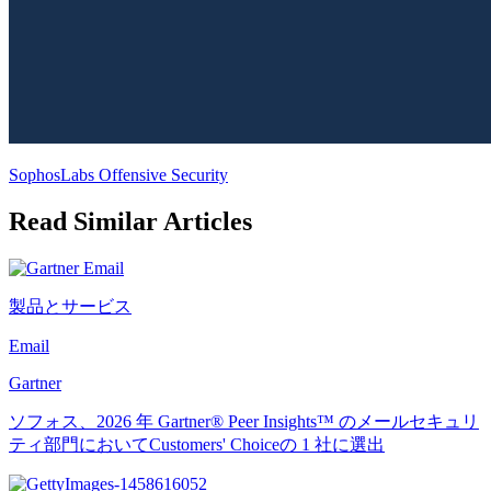
SophosLabs Offensive Security
Read Similar Articles
製品とサービス
Email
Gartner
ソフォス、2026 年 Gartner® Peer Insights™ のメールセキュリ
ティ部門においてCustomers' Choiceの 1 社に選出