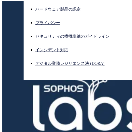
ハードウェア製品の認定
サイバー攻撃を受けている場合、連絡先はこちら
サインイン
プライバシー
Open search
セキュリティの模擬訓練のガイドライン
Open language switcher
日本語
インシデント対応
デジタル業務レジリエンス法 (DORA)