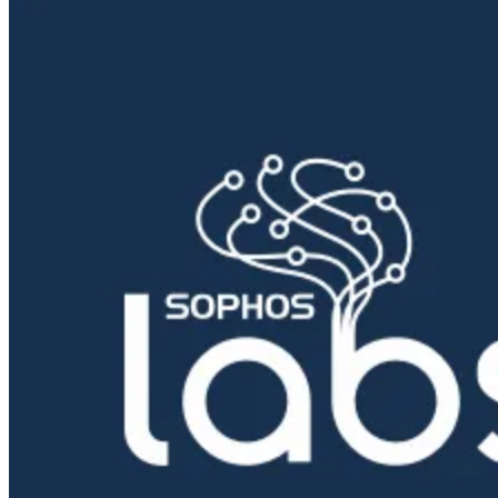
SID:2302448