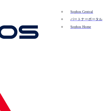
Sophos Central
パートナーポータル
Sophos Home