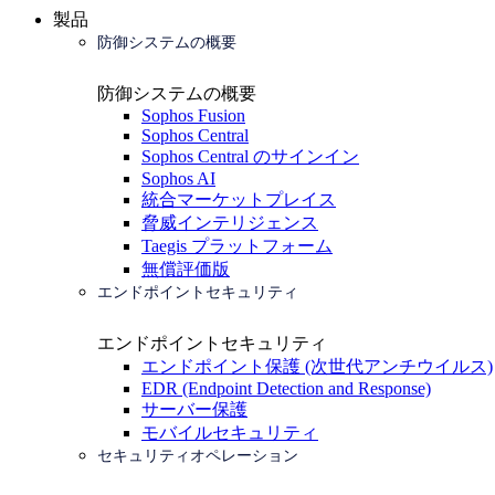
製品
防御システムの概要
防御システムの概要
Sophos Fusion
Sophos Central
Sophos Central のサインイン
Sophos AI
統合マーケットプレイス
脅威インテリジェンス
Taegis プラットフォーム
無償評価版
エンドポイントセキュリティ
エンドポイントセキュリティ
エンドポイント保護 (次世代アンチウイルス)
EDR (Endpoint Detection and Response)
サーバー保護
モバイルセキュリティ
セキュリティオペレーション