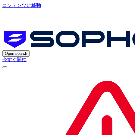
コンテンツに移動
Open search
今すぐ開始