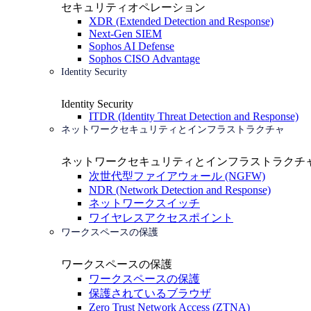
セキュリティオペレーション
XDR (Extended Detection and Response)
Next-Gen SIEM
Sophos AI Defense
Sophos CISO Advantage
Identity Security
Identity Security
ITDR (Identity Threat Detection and Response)
ネットワークセキュリティとインフラストラクチャ
ネットワークセキュリティとインフラストラクチ
次世代型ファイアウォール (NGFW)
NDR (Network Detection and Response)
ネットワークスイッチ
ワイヤレスアクセスポイント
ワークスペースの保護
ワークスペースの保護
ワークスペースの保護
保護されているブラウザ
Zero Trust Network Access (ZTNA)