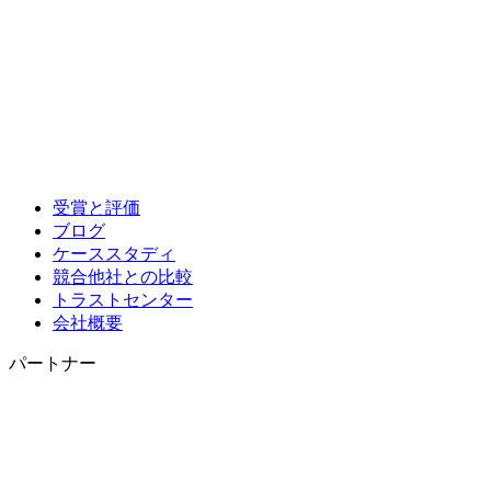
受賞と評価
ブログ
ケーススタディ
競合他社との比較
トラストセンター
会社概要
パートナー