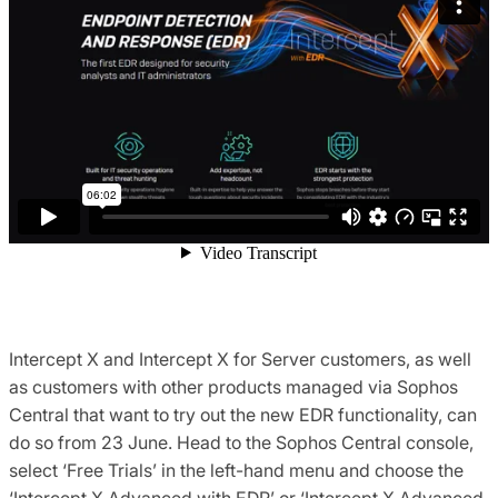
Intercept X and Intercept X for Server customers, as well
as customers with other products managed via Sophos
Central that want to try out the new EDR functionality, can
do so from 23 June. Head to the Sophos Central console,
select ‘Free Trials’ in the left-hand menu and choose the
‘Intercept X Advanced with EDR’ or ‘Intercept X Advanced