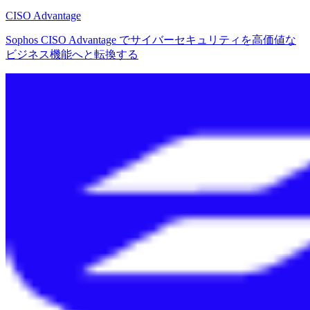
CISO Advantage
Sophos CISO Advantage でサイバーセキュリティを高価値な
ビジネス機能へと転換する