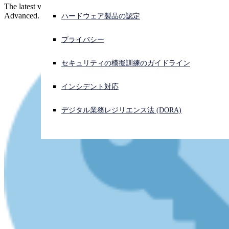
The latest version of Sophos EDR is now available in Intercept X
Advanced.
ハードウェア製品の認定
サイバー攻撃を受けている場合、連絡先はこちら
サインイン
プライバシー
Open search
セキュリティの模擬訓練のガイドライン
Open language switcher
日本語
インシデント対応
デジタル業務レジリエンス法 (DORA)