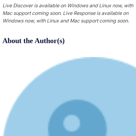
Live Discover is available on Windows and Linux now, with
Mac support coming soon. Live Response is available on
Windows now, with Linux and Mac support coming soon.
About the Author(s)