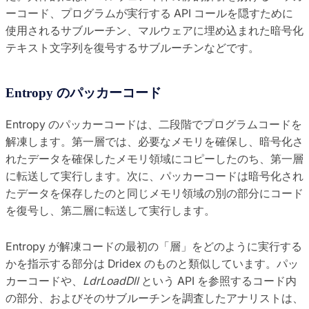
ーコード、プログラムが実行する API コールを隠すために
使用されるサブルーチン、マルウェアに埋め込まれた暗号化
テキスト文字列を復号するサブルーチンなどです。
Entropy のパッカーコード
Entropy のパッカーコードは、二段階でプログラムコードを
解凍します。第一層では、必要なメモリを確保し、暗号化さ
れたデータを確保したメモリ領域にコピーしたのち、第一層
に転送して実行します。次に、パッカーコードは暗号化され
たデータを保存したのと同じメモリ領域の別の部分にコード
を復号し、第二層に転送して実行します。
Entropy が解凍コードの最初の「層」をどのように実行する
かを指示する部分は Dridex のものと類似しています。パッ
カーコードや、
LdrLoadDll
という API を参照するコード内
の部分、およびそのサブルーチンを調査したアナリストは、