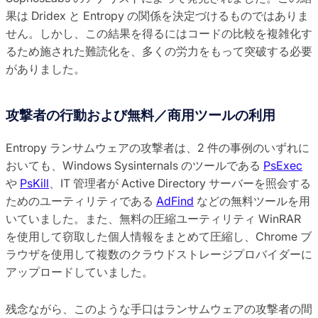
果は Dridex と Entropy の関係を決定づけるものではありま
せん。しかし、この結果を得るにはコードの比較を複雑化す
るため施された難読化を、多くの労力をもって突破する必要
がありました。
攻撃者の行動および無料／商用ツールの利用
Entropy ランサムウェアの攻撃者は、2 件の事例のいずれに
おいても、Windows Sysinternals のツールである
PsExec
や
PsKill
、IT 管理者が Active Directory サーバーを照会する
ためのユーティリティである
AdFind
などの無料ツールを用
いていました。また、無料の圧縮ユーティリティ WinRAR
を使用して窃取した個人情報をまとめて圧縮し、Chrome ブ
ラウザを使用して複数のクラウドストレージプロバイダーに
アップロードしていました。
残念ながら、このような手口はランサムウェアの攻撃者の間