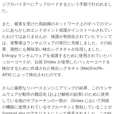
ジプロバイダーにアップロードするという手順で行われまし
た。
また、被害を受けた両組織のネットワーク上のすべてのマシ
ンにあらかじめエンドポイント保護がインストールされてい
たわけではありませんが、保護が有効化されていたマシンで
は、攻撃者はランサムウェアの実行に失敗しました。その結
果、偶然にも興味深い検出シグネチャが出現しました。
Entropy ランサムウェアを保護するために使用されていたパ
ッカーコードが、以前 Dridex が使用したパッカーコードを
検出するために作成された検出シグネチャ (Mal/EncPk-
APX) によって検出されたのです。
さらに厳密なリバースエンジニアリングの結果、このランサ
ムウェアが動作の難読化 (および解析の妨害) のために使用
している他のサブルーチンの一部が、Dridex において同様
の機能に使用されているサブルーチンと類似していることが
SophosLabs のアナリストによって発見されました。この結