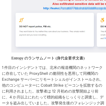
Entropy のランサムノート (身代金要求文書)
1 件目のインシデントでは、北米の報道機関のネットワーク
に存在していた ProxyShell の脆弱性を悪用して同機関の
Exchange サーバーにリモートシェルがインストールされ、
他のコンピューターに Cobalt Strike ビーコンを拡散するの
に利用されました。攻撃者は 12 月初めの攻撃開始より前
に、4 か月以上にわたって標的組織をじっくりと調査し、デ
ータを盗み出していました。攻撃発生後のフォレンジック調