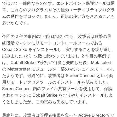
ではごく一般的なものです。エンドポイント保護ツールは通
常、これらのプログラムやその他のユーティリティプログラ
ムの動作をブロックしません。正規の使い方をされることも
多いからです。
今回の 2 件の事例のいずれにおいても、攻撃者は攻撃の最
終段階でマシンにリモートコントロールツールである
Cobalt Strike をインストールし、実行することを繰り返し
試みました (が、失敗に終わっています)。2 件目の事例で
は、Cobalt Strike の実行に何度も失敗した後、Metasploit
の Meterpreter モジュールを一部のマシンにインストールし
たようです。最終的に、攻撃者は ScreenConnect という商
用リモートアクセスツールのインストールを試みました。
ScreenConnect 内のファイル共有ツールを使用して、保護
されたマシンに Cobalt Strike をむりやりインストールしよ
うとしましたが、この試みも失敗しています。
最終的に、攻撃者は管理者権限を奪った Active Directory サ