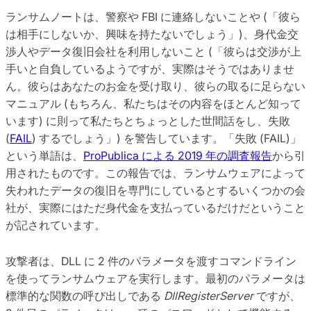
ランサムノートは、警察や FBI に連絡しないことや (「彼ら
は相手にしないか、興味を持たないでしょう」)、身代金交
渉人やデータ復旧会社を利用しないこと (「彼らは交渉が上
手いと自負しているようですが、実際はそうではありませ
ん。彼らはあなたのお金を受け取り、彼らの取るに足らない
マニュアル (もちろん、私たちはその内容をほとんど知って
います) に則って私たちとちょっとした世間話をし、失敗
(
FAIL
) するでしょう」) を警告しています。「失敗 (FAIL)」
という単語は、
ProPublica による 2019 年の調査報告
から引
用されたものです。この報告では、ランサムウェアによって
失われたデータの復旧を専門にしているとするいくつかの会
社が、実際にはただ身代金を支払っているだけだということ
が記されています。
攻撃者は、DLL に 2 件のパラメータを渡すコマンドライン
を使ってランサムウェアを実行します。最初のパラメータは
標準的な関数の呼び出しである
DllRegisterServer
ですが、