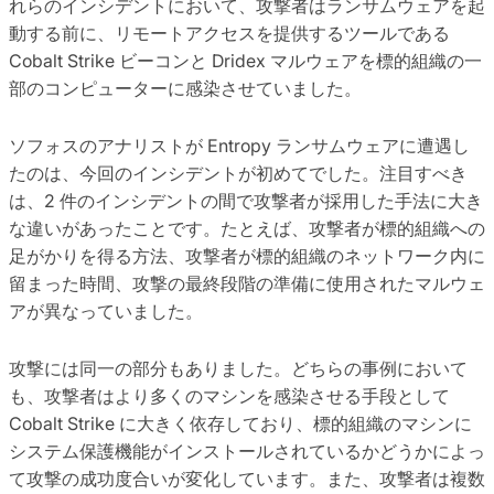
れらのインシデントにおいて、攻撃者はランサムウェアを起
動する前に、リモートアクセスを提供するツールである
Cobalt Strike ビーコンと Dridex マルウェアを標的組織の一
部のコンピューターに感染させていました。
ソフォスのアナリストが Entropy ランサムウェアに遭遇し
たのは、今回のインシデントが初めてでした。注目すべき
は、2 件のインシデントの間で攻撃者が採用した手法に大き
な違いがあったことです。たとえば、攻撃者が標的組織への
足がかりを得る方法、攻撃者が標的組織のネットワーク内に
留まった時間、攻撃の最終段階の準備に使用されたマルウェ
アが異なっていました。
攻撃には同一の部分もありました。どちらの事例において
も、攻撃者はより多くのマシンを感染させる手段として
Cobalt Strike に大きく依存しており、標的組織のマシンに
システム保護機能がインストールされているかどうかによっ
て攻撃の成功度合いが変化しています。また、攻撃者は複数