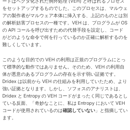
ードはベクタ化された例外処理 (VEH) と呼ばれるプロセス
をセットアップするものでした。このプロセスは、マルウェ
アの製作者がマルウェア本体に挿入する、上記のものとは別
の解析妨害プロセスの一種です。VEH は、プログラムが OS
の API コールを呼び出すための代替手段を設定し、コード
がどのような命令で何を行っているのか正確に解析するのを
難しくしています。
このような目的での VEH の利用は正規のプログラムにとっ
て標準的な動作ではありません。そのため、VEH の利用自
体が悪意のあるプログラムの存在を示す弱い証拠です。
Dridex は以前から VEH の仕組みを利用していたため、より
強い証拠となります。しかし、ソフォスのアナリストは、
Dridex と Entropy の VEH コードがまったく同じであるとし
ている反面、「奇妙なことに、私は Entropy において VEH
コードが使用されているのは
確認していない
」と指摘してい
ます。