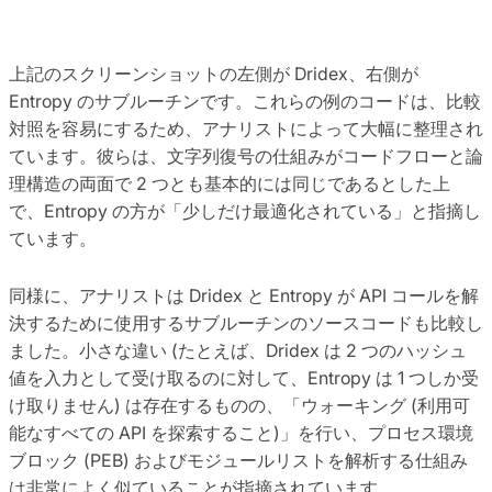
上記のスクリーンショットの左側が Dridex、右側が
Entropy のサブルーチンです。これらの例のコードは、比較
対照を容易にするため、アナリストによって大幅に整理され
ています。彼らは、文字列復号の仕組みがコードフローと論
理構造の両面で 2 つとも基本的には同じであるとした上
で、Entropy の方が「少しだけ最適化されている」と指摘し
ています。
同様に、アナリストは Dridex と Entropy が API コールを解
決するために使用するサブルーチンのソースコードも比較し
ました。小さな違い (たとえば、Dridex は 2 つのハッシュ
値を入力として受け取るのに対して、Entropy は 1 つしか受
け取りません) は存在するものの、「ウォーキング (利用可
能なすべての API を探索すること)」を行い、プロセス環境
ブロック (PEB) およびモジュールリストを解析する仕組み
は非常によく似ていることが指摘されています。