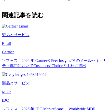
関連記事を読む
製品とサービス
Email
Gartner
ソフォス、2026 年 Gartner® Peer Insights™ のメールセキュリ
ティ部門においてCustomers' Choiceの 1 社に選出
製品とサービス
MDR
IDC
ソフォス、2026 年 IDC MarketScape 「Worldwide MDR