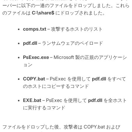
ーバーに以下の一連のファイルをドロップしました。これら
のファイルは
C:\share$
にドロップされました。
comps.txt
– 攻撃するホストのリスト
pdf.dll
– ランサムウェアのペイロード
PsExec.exe
– Microsoft 製の正規のアプリケーシ
ョン
COPY.bat
– PsExec を使用して
pdf.dll
をすべて
のホストにコピーするコマンド
EXE.bat
– PsExec を使用して
pdf.dll
を全ホスト
に実行するコマンド
ファイルをドロップした後、攻撃者は COPY.bat および