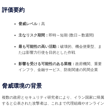
評価要約
脅威レベル：
高
主なリスク期間：
即時～短期 (数日～数週間)
最も可能性の高い活動：
破壊的、機会便乗型、ま
たは影響力行使を目的とした作戦
影響を受ける可能性のある業種：
政府機関、重要
インフラ、金融サービス、防衛関連の民間企業
脅威環境の背景
複数の政府とセキュリティ研究者により、イラン国家に帰属
すると公表された攻撃者は、これまで代理組織やオンライン