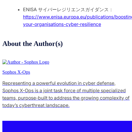
ENISA サイバーレジリエンスガイダンス：
https://www.enisa.europa.eu/publications/boostin
your-organisations-cyber-resilience
About the Author(s)
Sophos X-Ops
Representing a powerful evolution in cyber defense,
Sophos X-Ops is a joint task force of multiple specialized
teams, purpose-built to address the growing complexity of
today’s cyberthreat landscape.