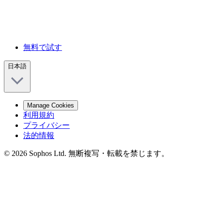
無料で試す
日本語
Manage Cookies
利用規約
プライバシー
法的情報
© 2026 Sophos Ltd. 無断複写・転載を禁じます。