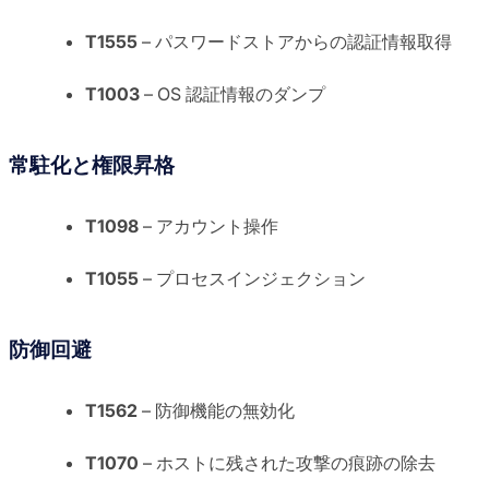
T1555
– パスワードストアからの認証情報取得
T1003
– OS 認証情報のダンプ
常駐化と権限昇格
T1098
– アカウント操作
T1055
– プロセスインジェクション
防御回避
T1562
– 防御機能の無効化
T1070
– ホストに残された攻撃の痕跡の除去