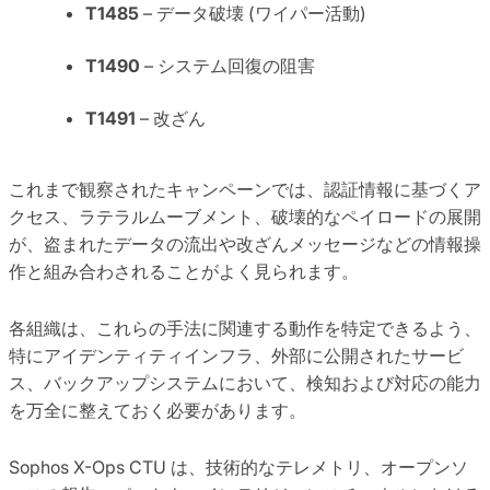
T1485
– データ破壊 (ワイパー活動)
T1490
– システム回復の阻害
T1491
– 改ざん
これまで観察されたキャンペーンでは、認証情報に基づくア
クセス、ラテラルムーブメント、破壊的なペイロードの展開
が、盗まれたデータの流出や改ざんメッセージなどの情報操
作と組み合わされることがよく見られます。
各組織は、これらの手法に関連する動作を特定できるよう、
特にアイデンティティインフラ、外部に公開されたサービ
ス、バックアップシステムにおいて、検知および対応の能力
を万全に整えておく必要があります。
Sophos X-Ops CTU は、技術的なテレメトリ、オープンソ