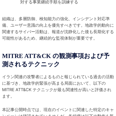
対する事業継続手順を訓練する
組織は、多層防御、検知能力の強化、インシデント対応準
備、ユーザー意識の向上を優先すべきです。地政学的動向に
関連するサイバー活動は、報道が沈静化した後も長期化する
可能性があるため、継続的な監視体制が重要です。
MITRE ATT&CK の観測事項および予
測されるテクニック
イラン関連の攻撃者によるものと報じられている過去の活動
に基づき、地政学的緊張が高まる局面において、以下の
MITRE ATT&CK テクニックが最も関連性が高いと評価され
ます。
本記事公開時点では、現在のイベントに関連した特定のキャ
ンペーンは確認されていませんが、各組織は以下の動作を監