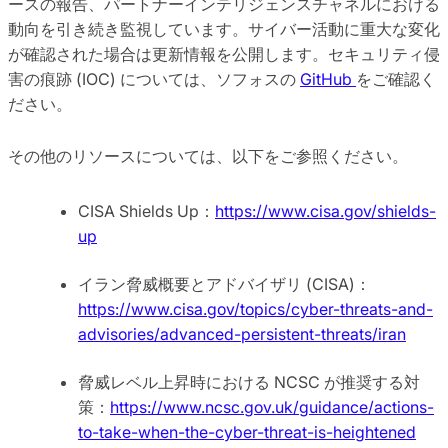
ースの報告、パートナーインテリジェンスチャネルにおける
動向を引き続き監視しています。サイバー活動に重大な変化
が確認された場合は更新情報を公開します。セキュリティ侵
害の痕跡 (IOC) については、ソフォスの
GitHub
をご確認く
ださい。
その他のリソースについては、以下をご参照ください。
CISA Shields Up：
https://www.cisa.gov/shields-
up
イラン脅威概要とアドバイザリ (CISA)：
https://www.cisa.gov/topics/cyber-threats-and-
advisories/advanced-persistent-threats/iran
脅威レベル上昇時における NCSC が推奨する対
策：
https://www.ncsc.gov.uk/guidance/actions-
to-take-when-the-cyber-threat-is-heightened