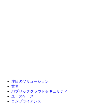
注目のソリューション
業界
パブリッククラウドセキュリティ
ユースケース
コンプライアンス