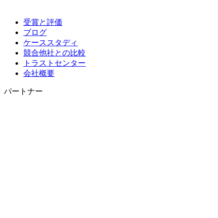
受賞と評価
ブログ
ケーススタディ
競合他社との比較
トラストセンター
会社概要
パートナー