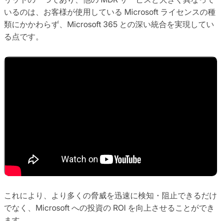
いるのは、お客様が使用している Microsoft ライセンスの種
類にかかわらず、Microsoft 365 との深い統合を実現してい
る点です。
これにより、より多くの脅威を迅速に検知・阻止できるだけ
でなく、Microsoft への投資の ROI を向上させることができ
ます。