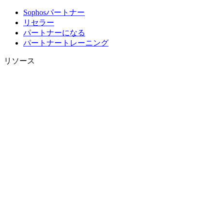
Sophosパートナー
リセラー
パートナーになる
パートナートレーニング
リソース