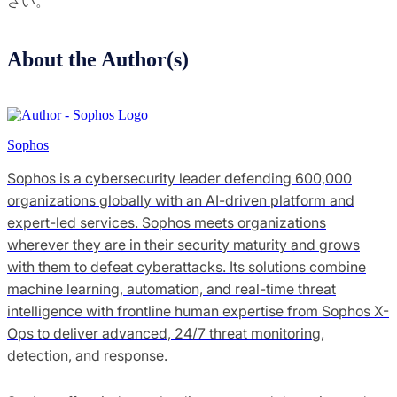
さい。
About the Author(s)
Sophos
Sophos is a cybersecurity leader defending 600,000
organizations globally with an AI-driven platform and
expert-led services. Sophos meets organizations
wherever they are in their security maturity and grows
with them to defeat cyberattacks. Its solutions combine
machine learning, automation, and real-time threat
intelligence with frontline human expertise from Sophos X-
Ops to deliver advanced, 24/7 threat monitoring,
detection, and response.