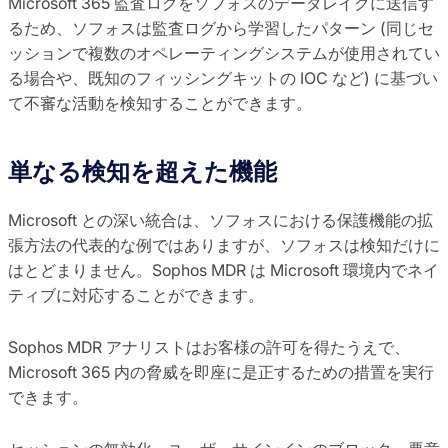
Microsoft 365 監査ログをソフォスのデータレイクに送信す
るため、ソフォスは監査ログから学習したパターン (同じセ
ッションで複数のオペレーティングシステムが使用されてい
る場合や、既知のフィッシングキットの IOC など) に基づい
て不審な活動を検知することができます。
単なる検知を超えた機能
Microsoft との深い統合は、ソフォスにおける保護機能の拡
張方法の代表的な例ではありますが、ソフォスは検知だけに
はとどまりません。Sophos MDR は Microsoft 環境内でネイ
ティブに対応することができます。
Sophos MDR アナリストはお客様の許可を得たうえで、
Microsoft 365 内の脅威を即座に是正するための措置を実行
できます。