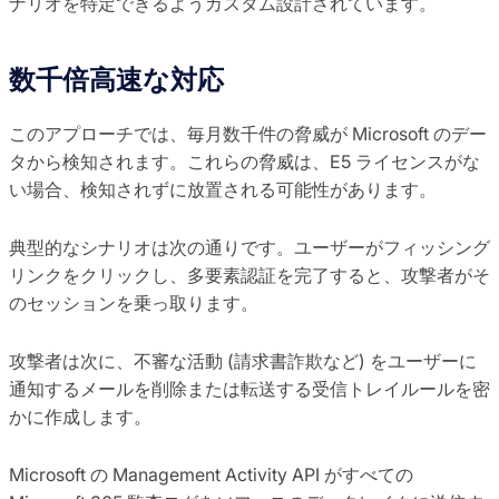
ナリオを特定できるようカスタム設計されています。
数千倍高速な対応
このアプローチでは、毎月数千件の脅威が Microsoft のデー
タから検知されます。これらの脅威は、E5 ライセンスがな
い場合、検知されずに放置される可能性があります。
典型的なシナリオは次の通りです。ユーザーがフィッシング
リンクをクリックし、多要素認証を完了すると、攻撃者がそ
のセッションを乗っ取ります。
攻撃者は次に、不審な活動 (請求書詐欺など) をユーザーに
通知するメールを削除または転送する受信トレイルールを密
かに作成します。
Microsoft の Management Activity API がすべての