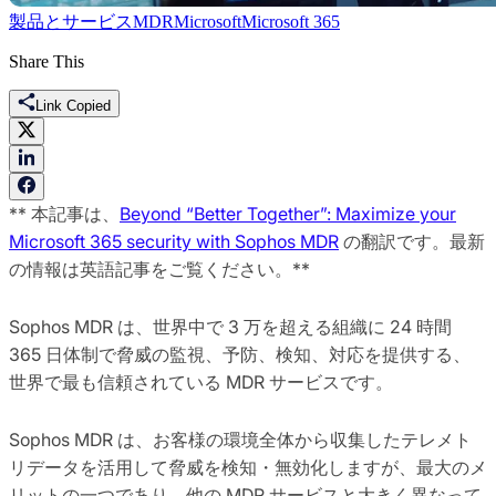
製品とサービス
MDR
Microsoft
Microsoft 365
Share This
Link Copied
** 本記事は、
Beyond “Better Together”: Maximize your
Microsoft 365 security with Sophos MDR
の翻訳です。最新
の情報は英語記事をご覧ください。**
Sophos MDR は、世界中で 3 万を超える組織に 24 時間
365 日体制で脅威の監視、予防、検知、対応を提供する、
世界で最も信頼されている MDR サービスです。
Sophos MDR は、お客様の環境全体から収集したテレメト
リデータを活用して脅威を検知・無効化しますが、最大のメ
リットの一つであり、他の MDR サービスと大きく異なって