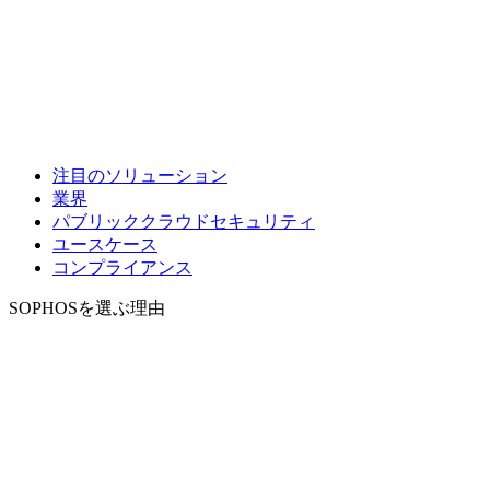
注目のソリューション
業界
パブリッククラウドセキュリティ
ユースケース
コンプライアンス
SOPHOSを選ぶ理由