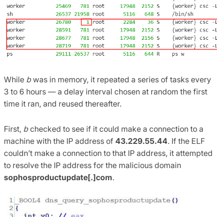
While
b
was in memory, it repeated a series of tasks every
3 to 6 hours — a delay interval chosen at random the first
time it ran, and reused thereafter.
First,
b
checked to see if it could make a connection to a
machine with the IP address of
43.229.55.44
. If the ELF
couldn’t make a connection to that IP address, it attempted
to resolve the IP address for the malicious domain
sophosproductupdate[.]com
.