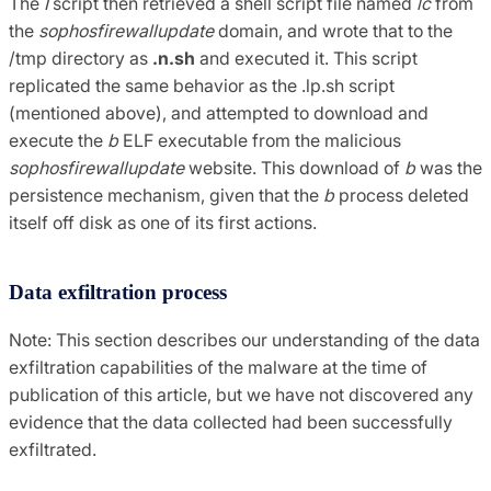
The
I
script then retrieved a shell script file named
lc
from
the
sophosfirewallupdate
domain, and wrote that to the
/tmp directory as
.n.sh
and executed
it. This script
replicated the same behavior as the .lp.sh script
(mentioned above), and attempted to download and
execute the
b
ELF executable from the malicious
sophosfirewallupdate
website. This download of
b
was the
persistence mechanism, given that the
b
process deleted
itself off disk as one of its first actions.
Data exfiltration process
Note: This section describes our understanding of the data
exfiltration capabilities of the malware at the time of
publication of this article, but we have not discovered any
evidence that the data collected had been successfully
exfiltrated.