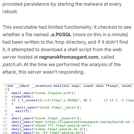
provided persistence by starting the malware at every
reboot.
This executable had limited functionality: It checked to see
whether a file named
.a.PGSQL
(more on this in a minute)
had been written to the /tmp directory, and if it didn’t find
it, it attempted to download a shell script from the web
server hosted at
ragnarokfromasgard.com
, called
patch.sh
. At the time we performed the analysis of the
attack, this server wasn’t responding.