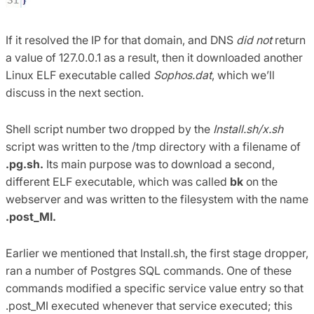
If it resolved the IP for that domain, and DNS
did not
return
a value of 127.0.0.1 as a result, then it downloaded another
Linux ELF executable called
Sophos.dat
, which we’ll
discuss in the next section.
Shell script number two dropped by the
Install.sh/x.sh
script was written to the /tmp directory with a filename of
.pg.sh.
Its main purpose was to download a second,
different ELF executable, which was called
bk
on the
webserver and was written to the filesystem with the name
.
post_MI.
Earlier we mentioned that Install.sh, the first stage dropper,
ran a number of Postgres SQL commands. One of these
commands modified a specific service value entry so that
.post_MI executed whenever that service executed; this