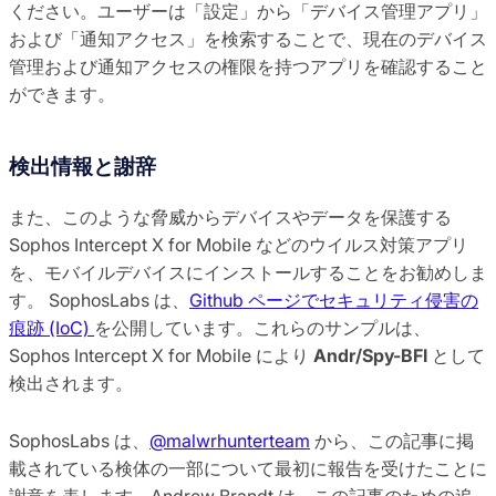
ください。ユーザーは「設定」から「デバイス管理アプリ」
および「通知アクセス」を検索することで、現在のデバイス
管理および通知アクセスの権限を持つアプリを確認すること
ができます。
検出情報と謝辞
また、このような脅威からデバイスやデータを保護する
Sophos Intercept X for Mobile などのウイルス対策アプリ
を、モバイルデバイスにインストールすることをお勧めしま
す。 SophosLabs は、
Github ページでセキュリティ侵害の
痕跡 (IoC)
を公開しています。これらのサンプルは、
Sophos Intercept X for Mobile により
Andr/Spy-BFI
として
検出されます。
SophosLabs は、
@malwrhunterteam
から、この記事に掲
載されている検体の一部について最初に報告を受けたことに
謝意を表します。Andrew Brandt は、この記事のための追