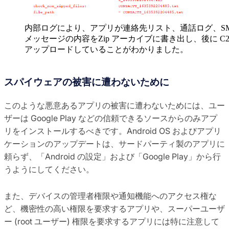
内部ログにより、アプリが連絡先リスト、通話ログ、S
メッセージの内容をZip アーカイブに書き出し、後に C2
アップロードしていることがわかりました。
スパイウェアの被害に遭わないために
このような悪意あるアプリの被害に遭わないためには、ユー
ザーは Google Play などの信頼できるソースからのみアプ
リをインストールするべきです。Android OS およびアプリ
ケーションのアップデートは、サードパーティ製のアプリに
頼らず、「Android の設定」および「Google Play」から行
うようにしてください。
また、デバイスの管理者権限や通知機能へのアクセス権な
ど、機密性の高い権限を要求するアプリや、スーパーユーザ
ー (root ユーザー) 権限を要求するアプリには特に注意して