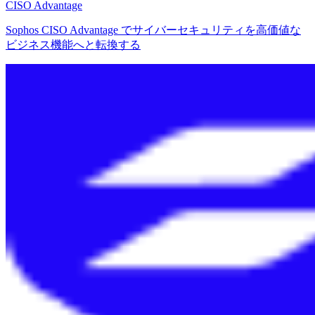
CISO Advantage
Sophos CISO Advantage でサイバーセキュリティを高価値な
ビジネス機能へと転換する