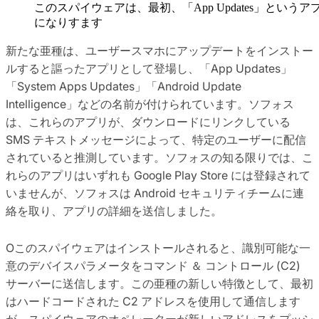
このスパイウェアは、最初、「App Updates」というア
になりすます
新たな亜種は、ユーザースマホにアップデートをインストー
ルすると謳ったアプリとして登場し、「App Updates」
「System Apps Updates」「Android Update
Intelligence」などの名前が付けられています。ソフォス
は、これらのアプリが、ダウンロードにリンクしている
SMS テキストメッセージによって、特定のユーザーに配信
されていると推測しています。ソフォスの知る限りでは、こ
れらのアプリはいずれも Google Play Store には登録されて
いませんが、ソフォスは Android セキュリティチームに連
絡を取り、アプリの詳細を送信しました。
Oこのスパイウェアはインストールされると、識別可能な一
意のデバイスパラメータをコマンド ＆ コントロール (C2)
サーバーに送信します。この亜種の新しい特徴として、最初
はハードコードされた C2 アドレスを使用して通信します
が、スパイウェアのオペレーターが新しいアドレスをプッシ