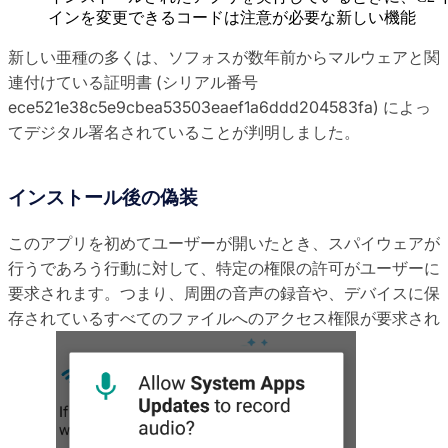
インを変更できるコードは注意が必要な新しい機能
新しい亜種の多くは、ソフォスが数年前からマルウェアと関
連付けている証明書 (シリアル番号
ece521e38c5e9cbea53503eaef1a6ddd204583fa) によっ
てデジタル署名されていることが判明しました。
インストール後の偽装
このアプリを初めてユーザーが開いたとき、スパイウェアが
行うであろう行動に対して、特定の権限の許可がユーザーに
要求されます。つまり、周囲の音声の録音や、デバイスに保
存されているすべてのファイルへのアクセス権限が要求され