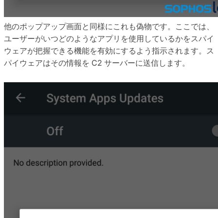
他のポップアップ画面と同様にこれも偽物です。ここでは、
ユーザーがいつどのようなアプリを使用しているかをスパイ
ウェアが把握できる機能を有効にするよう指示されます。ス
パイウェアはその情報を C2 サーバーに送信します。