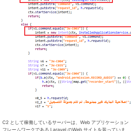
C2 として稼働しているサーバーは、Web アプリケーション
フレームワークである Laravel のWeb サイトを装っていま