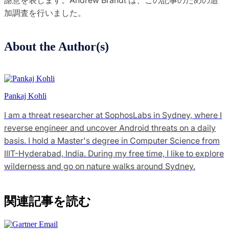
加調査を行いました。
About the Author(s)
Pankaj Kohli
I am a threat researcher at SophosLabs in Sydney, where I
reverse engineer and uncover Android threats on a daily
basis. I hold a Master's degree in Computer Science from
IIIT-Hyderabad, India. During my free time, I like to explore
wilderness and go on nature walks around Sydney.
関連記事を読む