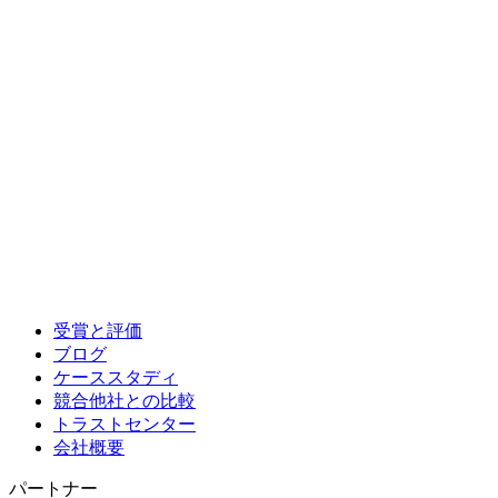
受賞と評価
ブログ
ケーススタディ
競合他社との比較
トラストセンター
会社概要
パートナー