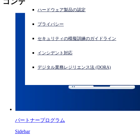
コンテンツ提供
Nick Fisher
ハードウェア製品の認定
サイバー攻撃を受けている場合、連絡先はこちら
サインイン
プライバシー
Open search
セキュリティの模擬訓練のガイドライン
Open language switcher
日本語
インシデント対応
デジタル業務レジリエンス法 (DORA)
パートナープログラム
Sidebar