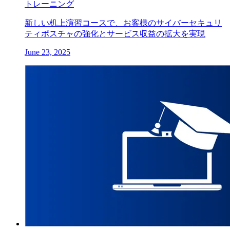
トレーニング
新しい机上演習コースで、お客様のサイバーセキュリ
ティポスチャの強化とサービス収益の拡大を実現
June 23, 2025