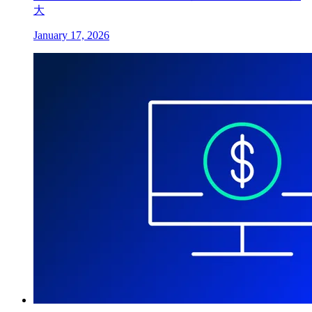
大
January 17, 2026