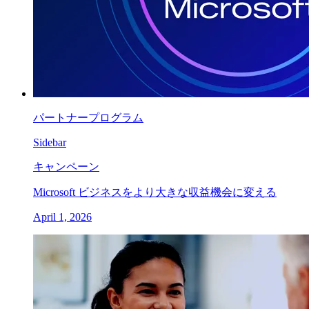
パートナープログラム
Sidebar
キャンペーン
Microsoft ビジネスをより大きな収益機会に変える
April 1, 2026