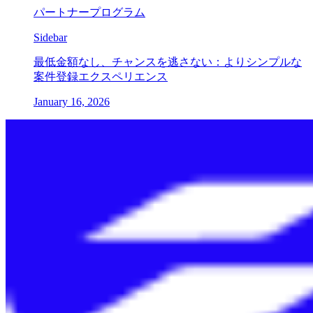
パートナープログラム
Sidebar
最低金額なし、チャンスを逃さない：よりシンプルな
案件登録エクスペリエンス
January 16, 2026