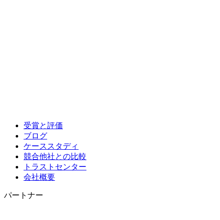
受賞と評価
ブログ
ケーススタディ
競合他社との比較
トラストセンター
会社概要
パートナー