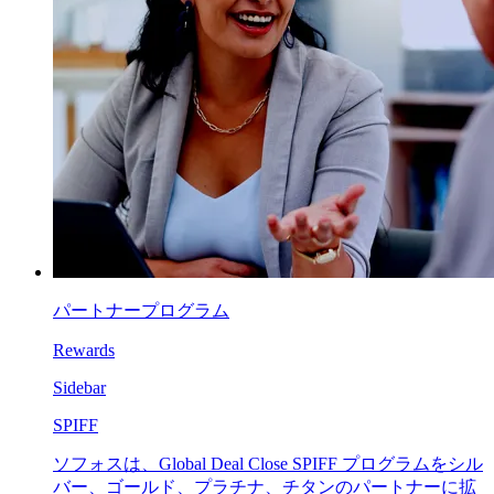
パートナープログラム
Rewards
Sidebar
SPIFF
ソフォスは、Global Deal Close SPIFF プログラムをシル
バー、ゴールド、プラチナ、チタンのパートナーに拡