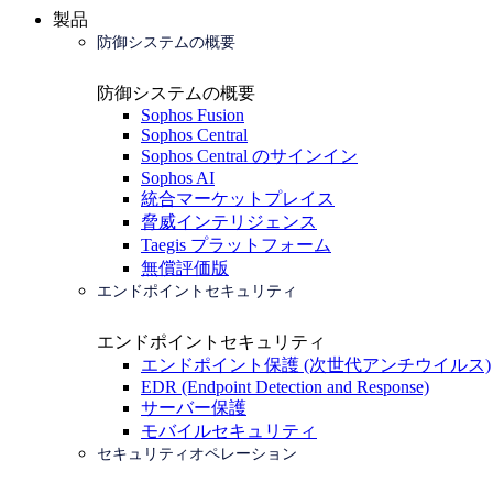
製品
防御システムの概要
防御システムの概要
Sophos Fusion
Sophos Central
Sophos Central のサインイン
Sophos AI
統合マーケットプレイス
脅威インテリジェンス
Taegis プラットフォーム
無償評価版
エンドポイントセキュリティ
エンドポイントセキュリティ
エンドポイント保護 (次世代アンチウイルス)
EDR (Endpoint Detection and Response)
サーバー保護
モバイルセキュリティ
セキュリティオペレーション