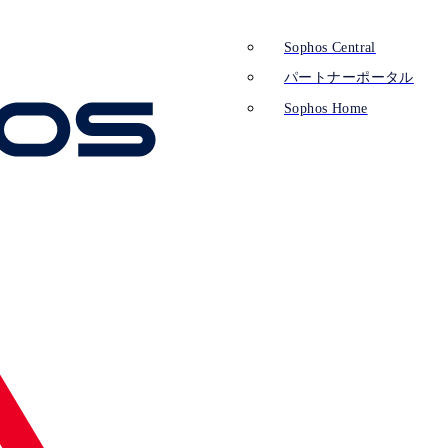
Sophos Central
パートナーポータル
Sophos Home