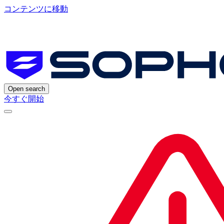
コンテンツに移動
Open search
今すぐ開始