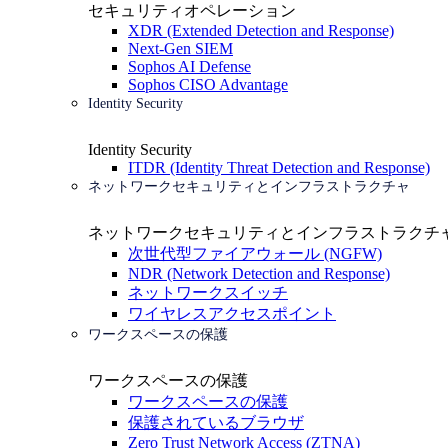
セキュリティオペレーション
XDR (Extended Detection and Response)
Next-Gen SIEM
Sophos AI Defense
Sophos CISO Advantage
Identity Security
Identity Security
ITDR (Identity Threat Detection and Response)
ネットワークセキュリティとインフラストラクチャ
ネットワークセキュリティとインフラストラクチ
次世代型ファイアウォール (NGFW)
NDR (Network Detection and Response)
ネットワークスイッチ
ワイヤレスアクセスポイント
ワークスペースの保護
ワークスペースの保護
ワークスペースの保護
保護されているブラウザ
Zero Trust Network Access (ZTNA)