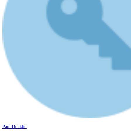
Paul Ducklin