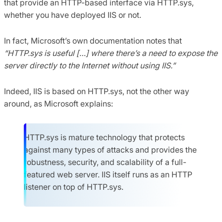
that provide an HTTP-based interface via HTTP.sys,
whether you have deployed IIS or not.
In fact, Microsoft’s own documentation notes that
“HTTP.sys is useful […] where there’s a need to expose the
server directly to the Internet without using IIS.”
Indeed, IIS is based on HTTP.sys, not the other way
around, as Microsoft explains:
HTTP.sys is mature technology that protects
against many types of attacks and provides the
robustness, security, and scalability of a full-
featured web server. IIS itself runs as an HTTP
listener on top of HTTP.sys.