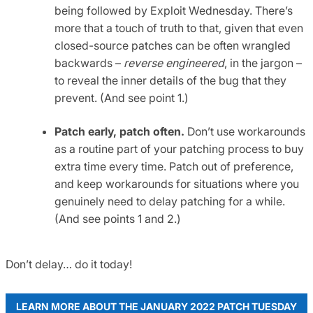
being followed by Exploit Wednesday. There’s
more that a touch of truth to that, given that even
closed-source patches can be often wrangled
backwards –
reverse engineered
, in the jargon –
to reveal the inner details of the bug that they
prevent. (And see point 1.)
Patch early, patch often.
Don’t use workarounds
as a routine part of your patching process to buy
extra time every time. Patch out of preference,
and keep workarounds for situations where you
genuinely need to delay patching for a while.
(And see points 1 and 2.)
Don’t delay… do it today!
LEARN MORE ABOUT THE JANUARY 2022 PATCH TUESDAY