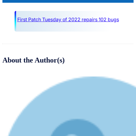
First Patch Tuesday of 2022 repairs 102 bugs
About the Author(s)