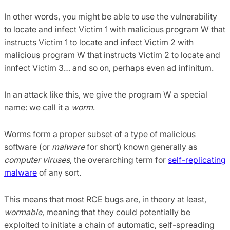
In other words, you might be able to use the vulnerability
to locate and infect Victim 1 with malicious program W that
instructs Victim 1 to locate and infect Victim 2 with
malicious program W that instructs Victim 2 to locate and
innfect Victim 3… and so on, perhaps even ad infinitum.
In an attack like this, we give the program W a special
name: we call it a
worm
.
Worms form a proper subset of a type of malicious
software (or
malware
for short) known generally as
computer viruses
, the overarching term for
self-replicating
malware
of any sort.
This means that most RCE bugs are, in theory at least,
wormable
, meaning that they could potentially be
exploited to initiate a chain of automatic, self-spreading