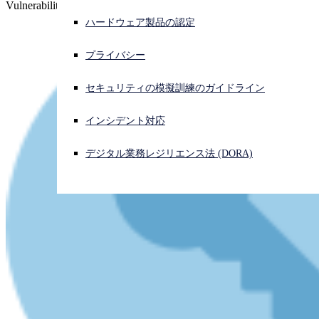
Vulnerability".
ハードウェア製品の認定
サイバー攻撃を受けている場合、連絡先はこちら
サインイン
プライバシー
Open search
セキュリティの模擬訓練のガイドライン
Open language switcher
日本語
インシデント対応
デジタル業務レジリエンス法 (DORA)