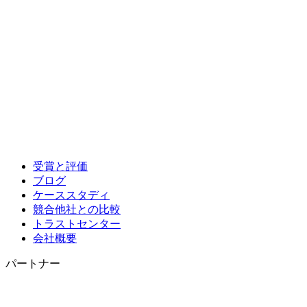
受賞と評価
ブログ
ケーススタディ
競合他社との比較
トラストセンター
会社概要
パートナー