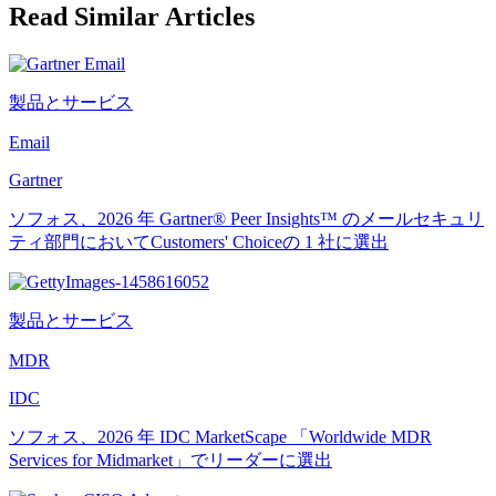
Read Similar Articles
製品とサービス
Email
Gartner
ソフォス、2026 年 Gartner® Peer Insights™ のメールセキュリ
ティ部門においてCustomers' Choiceの 1 社に選出
製品とサービス
MDR
IDC
ソフォス、2026 年 IDC MarketScape 「Worldwide MDR
Services for Midmarket」でリーダーに選出