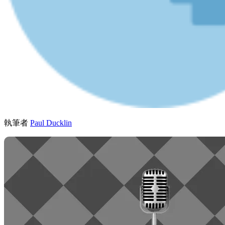
執筆者
Paul Ducklin