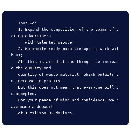
   Thus we:

   1. Expand the composition of the teams of a
cting advertisers

      with talented people;

   2. We invite ready-made lineups to work wit
h us;

   All this is aimed at one thing - to increas
e the quality and

   quantity of waste material, which entails a
n increase in profits.

   But this does not mean that everyone will b
e accepted.

   For your peace of mind and confidence, we h
ave made a deposit
