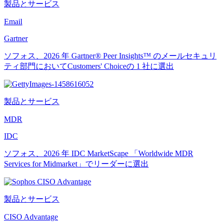
製品とサービス
Email
Gartner
ソフォス、2026 年 Gartner® Peer Insights™ のメールセキュリ
ティ部門においてCustomers' Choiceの 1 社に選出
製品とサービス
MDR
IDC
ソフォス、2026 年 IDC MarketScape 「Worldwide MDR
Services for Midmarket」でリーダーに選出
製品とサービス
CISO Advantage