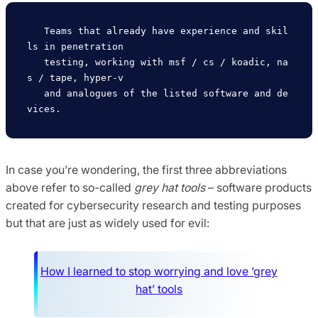
   Teams that already have experience and skil
ls in penetration

   testing, working with msf / cs / koadic, na
s / tape, hyper-v

   and analogues of the listed software and de
In case you’re wondering, the first three abbreviations
above refer to so-called
grey hat tools
– software products
created for cybersecurity research and testing purposes
but that are just as widely used for evil:
How I learned to stop worrying and love ‘grey
hat’ tools