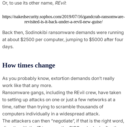
Or, to use its other name,
REvil
:
https://nakedsecurity.sophos.com/2019/07/16/gandcrab-ransomware-
revisited-is-it-back-under-a-revil-new-guise/
Back then, Sodinokibi ransomware demands were running
at about $2500 per computer, jumping to $5000 after four
days.
How times change
As you probably know, extortion demands don’t really
work like that any more.
Ransomware gangs, including the REvil crew, have taken
to setting up attacks on one or just a few networks at a
time, rather than trying to scramble thousands of
computers individually in a widespread attack.
The attackers can then “negotiate”, if that is the right word,