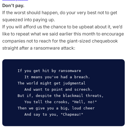
Don’t pay.
If the worst should happen, do your very best not to get
squeezed into paying up.
If you will afford us the chance to be upbeat about it, we’d
like to repeat what we said earlier this month to encourage
companies not to reach for the giant-sized chequebook
straight after a ransomware attack:
   If you get hit by ransomware

      It means you've had a breach.

   The world might get judgmental

      And want to point and screech.

   But if, despite the blackmail threats,

      You tell the crooks, "Hell, no!"

   Then we give you a big, loud cheer
