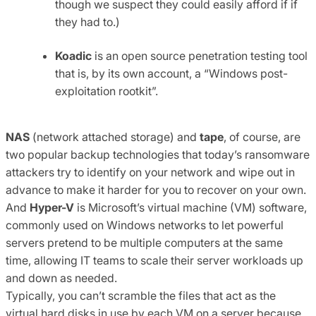
though we suspect they could easily afford if if
they had to.)
Koadic
is an open source penetration testing tool
that is, by its own account, a “Windows post-
exploitation rootkit”.
NAS
(network attached storage) and
tape
, of course, are
two popular backup technologies that today’s ransomware
attackers try to identify on your network and wipe out in
advance to make it harder for you to recover on your own.
And
Hyper-V
is Microsoft’s virtual machine (VM) software,
commonly used on Windows networks to let powerful
servers pretend to be multiple computers at the same
time, allowing IT teams to scale their server workloads up
and down as needed.
Typically, you can’t scramble the files that act as the
virtual hard disks in use by each VM on a server because