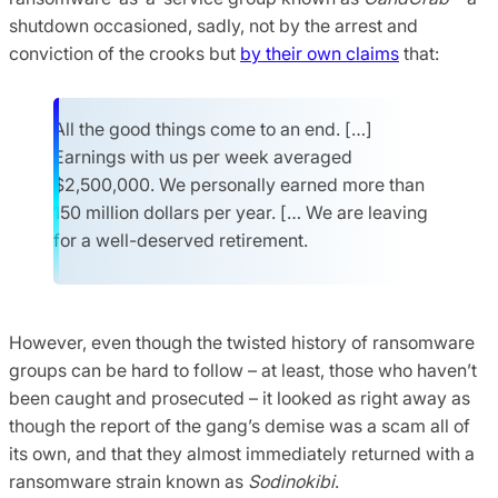
shutdown occasioned, sadly, not by the arrest and
conviction of the crooks but
by their own claims
that:
All the good things come to an end. […]
Earnings with us per week averaged
$2,500,000. We personally earned more than
150 million dollars per year. [… We are leaving
for a well-deserved retirement.
However, even though the twisted history of ransomware
groups can be hard to follow – at least, those who haven’t
been caught and prosecuted – it looked as right away as
though the report of the gang’s demise was a scam all of
its own, and that they almost immediately returned with a
ransomware strain known as
Sodinokibi
.