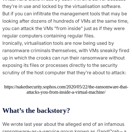
they’re in use and locked by the virtualisation software.
But if you can infiltrate the management tools that may be
looking after dozens of hundreds of VMs at the same time,
you can attack the VMs “from inside” just as if they were
regular computers containing regular files.
Ironically, virtualisation tools are now being used by
ransomware criminals themselves, with VMs sneakily fired
up in which the crooks can run their ransomware without
exposing its files or processes directly to the security
scrutiny of the host computer that they’re about to attack:
https://nakedsecurity.sophos.com/2020/05/22/the-ransomware-that-
attacks-you-from-inside-a-virtual-machine/
What’s the backstory?
We wrote last year about the alleged end of an infamous
ransomware-as-a-service group known as
GandCrab
– a