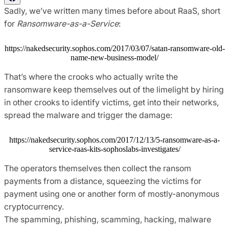
Sadly, we’ve written many times before about RaaS, short
for
Ransomware-as-a-Service
:
https://nakedsecurity.sophos.com/2017/03/07/satan-ransomware-old-
name-new-business-model/
That’s where the crooks who actually write the
ransomware keep themselves out of the limelight by hiring
in other crooks to identify victims, get into their networks,
spread the malware and trigger the damage:
https://nakedsecurity.sophos.com/2017/12/13/5-ransomware-as-a-
service-raas-kits-sophoslabs-investigates/
The operators themselves then collect the ransom
payments from a distance, squeezing the victims for
payment using one or another form of mostly-anonymous
cryptocurrency.
The spamming, phishing, scamming, hacking, malware