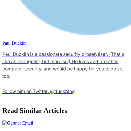
Paul Ducklin
Paul Ducklin is a passionate security proselytiser. (That's
like an evangelist, but more so!) He lives and breathes
computer security, and would be happy for you to do so,
too.
Follow him on Twitter: @duckblog
Read Similar Articles