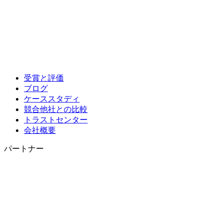
受賞と評価
ブログ
ケーススタディ
競合他社との比較
トラストセンター
会社概要
パートナー