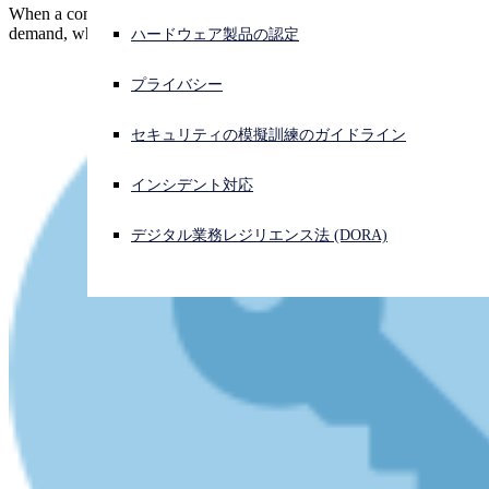
When a company pays a multimillion dollar ransomware blackmail
demand, where do you think the money goes?
ハードウェア製品の認定
サイバー攻撃を受けている場合、連絡先はこちら
サインイン
プライバシー
Open search
セキュリティの模擬訓練のガイドライン
Open language switcher
日本語
インシデント対応
デジタル業務レジリエンス法 (DORA)