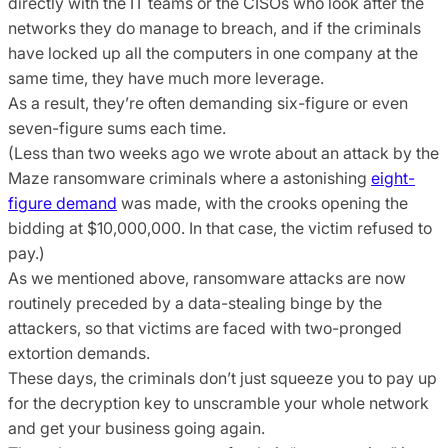
directly with the IT teams or the CISOs who look after the
networks they do manage to breach, and if the criminals
have locked up all the computers in one company at the
same time, they have much more leverage.
As a result, they’re often demanding six-figure or even
seven-figure sums each time.
(Less than two weeks ago we wrote about an attack by the
Maze ransomware criminals where a astonishing
eight-
figure demand
was made, with the crooks opening the
bidding at $10,000,000. In that case, the victim refused to
pay.)
As we mentioned above, ransomware attacks are now
routinely preceded by a data-stealing binge by the
attackers, so that victims are faced with two-pronged
extortion demands.
These days, the criminals don’t just squeeze you to pay up
for the decryption key to unscramble your whole network
and get your business going again.