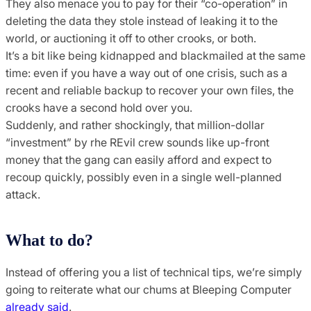
They also menace you to pay for their “co-operation” in
deleting the data they stole instead of leaking it to the
world, or auctioning it off to other crooks, or both.
It’s a bit like being kidnapped and blackmailed at the same
time: even if you have a way out of one crisis, such as a
recent and reliable backup to recover your own files, the
crooks have a second hold over you.
Suddenly, and rather shockingly, that million-dollar
“investment” by rhe REvil crew sounds like up-front
money that the gang can easily afford and expect to
recoup quickly, possibly even in a single well-planned
attack.
What to do?
Instead of offering you a list of technical tips, we’re simply
going to reiterate what our chums at Bleeping Computer
already said
.