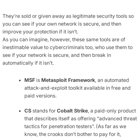
They’re sold or given away as legitimate security tools so
you can see if your own network is secure, and then
improve your protection if it isn’t.
As you can imagine, however, these same tools are of
inestimable value to cybercriminals too, who use them to
see if your network is secure, and then break in
automatically if it isn’t.
MSF
is
Metasploit Framework
, an automated
attack-and-exploit toolkit available in free and
paid versions.
CS
stands for
Cobalt Strike
, a paid-only product
that describes itself as offering “advanced threat
tactics for penetration testers”. (As far as we
know, the crooks don’t bother to pay for it,