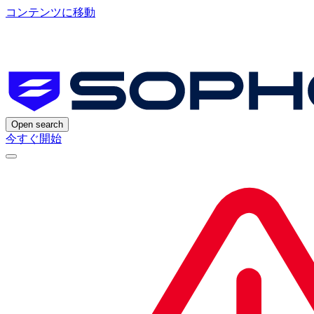
コンテンツに移動
Open search
今すぐ開始