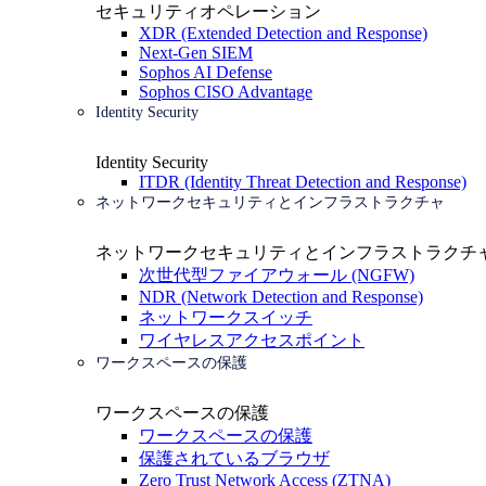
セキュリティオペレーション
XDR (Extended Detection and Response)
Next-Gen SIEM
Sophos AI Defense
Sophos CISO Advantage
Identity Security
Identity Security
ITDR (Identity Threat Detection and Response)
ネットワークセキュリティとインフラストラクチャ
ネットワークセキュリティとインフラストラクチ
次世代型ファイアウォール (NGFW)
NDR (Network Detection and Response)
ネットワークスイッチ
ワイヤレスアクセスポイント
ワークスペースの保護
ワークスペースの保護
ワークスペースの保護
保護されているブラウザ
Zero Trust Network Access (ZTNA)