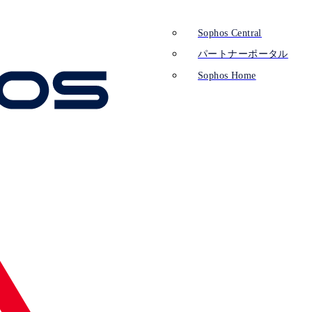
Sophos Central
パートナーポータル
Sophos Home