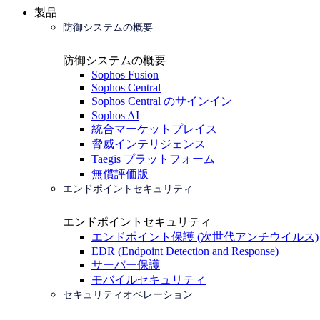
製品
防御システムの概要
防御システムの概要
Sophos Fusion
Sophos Central
Sophos Central のサインイン
Sophos AI
統合マーケットプレイス
脅威インテリジェンス
Taegis プラットフォーム
無償評価版
エンドポイントセキュリティ
エンドポイントセキュリティ
エンドポイント保護 (次世代アンチウイルス)
EDR (Endpoint Detection and Response)
サーバー保護
モバイルセキュリティ
セキュリティオペレーション