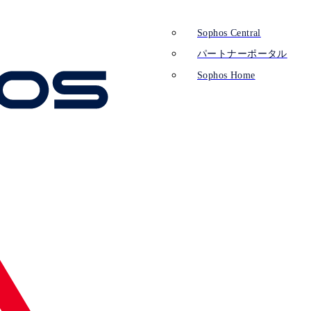
Sophos Central
パートナーポータル
Sophos Home