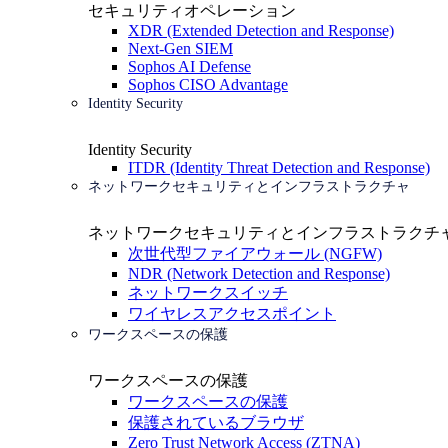
セキュリティオペレーション
XDR (Extended Detection and Response)
Next-Gen SIEM
Sophos AI Defense
Sophos CISO Advantage
Identity Security
Identity Security
ITDR (Identity Threat Detection and Response)
ネットワークセキュリティとインフラストラクチャ
ネットワークセキュリティとインフラストラクチ
次世代型ファイアウォール (NGFW)
NDR (Network Detection and Response)
ネットワークスイッチ
ワイヤレスアクセスポイント
ワークスペースの保護
ワークスペースの保護
ワークスペースの保護
保護されているブラウザ
Zero Trust Network Access (ZTNA)