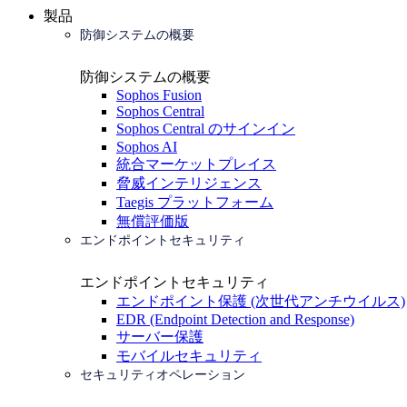
製品
防御システムの概要
防御システムの概要
Sophos Fusion
Sophos Central
Sophos Central のサインイン
Sophos AI
統合マーケットプレイス
脅威インテリジェンス
Taegis プラットフォーム
無償評価版
エンドポイントセキュリティ
エンドポイントセキュリティ
エンドポイント保護 (次世代アンチウイルス)
EDR (Endpoint Detection and Response)
サーバー保護
モバイルセキュリティ
セキュリティオペレーション