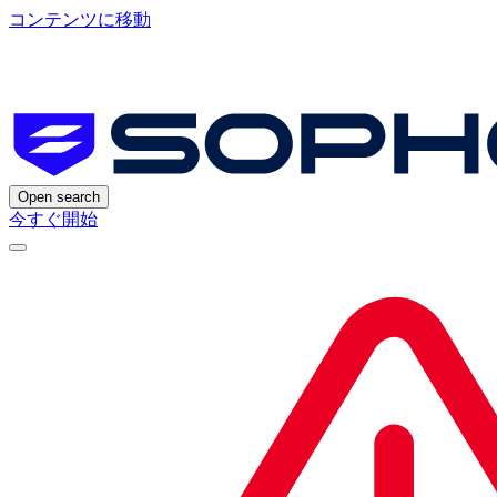
コンテンツに移動
Open search
今すぐ開始