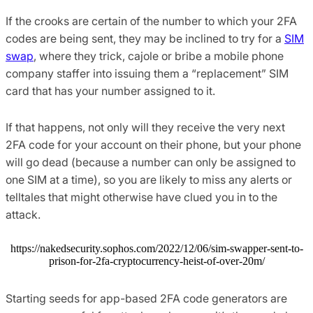
If the crooks are certain of the number to which your 2FA
codes are being sent, they may be inclined to try for a
SIM
swap
, where they trick, cajole or bribe a mobile phone
company staffer into issuing them a “replacement” SIM
card that has your number assigned to it.
If that happens, not only will they receive the very next
2FA code for your account on their phone, but your phone
will go dead (because a number can only be assigned to
one SIM at a time), so you are likely to miss any alerts or
telltales that might otherwise have clued you in to the
attack.
https://nakedsecurity.sophos.com/2022/12/06/sim-swapper-sent-to-
prison-for-2fa-cryptocurrency-heist-of-over-20m/
Starting seeds for app-based 2FA code generators are