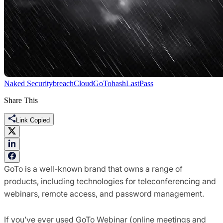
Naked Security
breach
Cloud
GoTo
hash
LastPass
Share This
Link Copied
GoTo is a well-known brand that owns a range of
products, including technologies for teleconferencing and
webinars, remote access, and password management.
If you’ve ever used GoTo Webinar (online meetings and