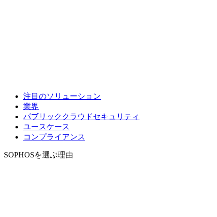
注目のソリューション
業界
パブリッククラウドセキュリティ
ユースケース
コンプライアンス
SOPHOSを選ぶ理由