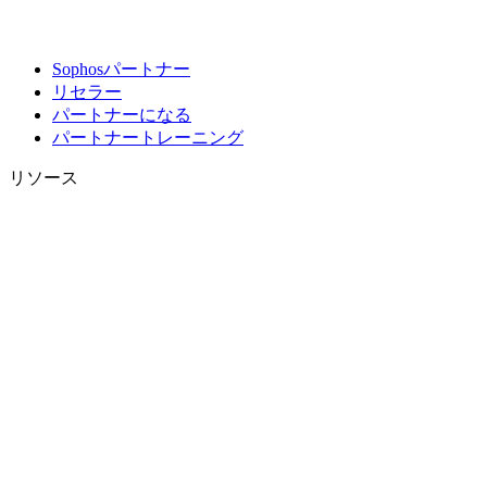
Sophosパートナー
リセラー
パートナーになる
パートナートレーニング
リソース