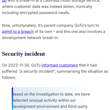
up
with a break-in at a LastPass cloud storage service,
where customer data was indeed stolen, ironically
including encrypted password vaults.
Now, unfortunately, it’s parent company GoTo’s turn to
admit to a breach
of its own – and this one also involves a
development network break-in.
Security incident
On 2022-11-30, GoTo
informed customers
that it had
suffered
“a security incident”
, summarising the situation as
follows:
Based on the investigation to date, we have
detected unusual activity within our
development environment and third-party