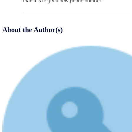
than it is to get a new phone number.
About the Author(s)