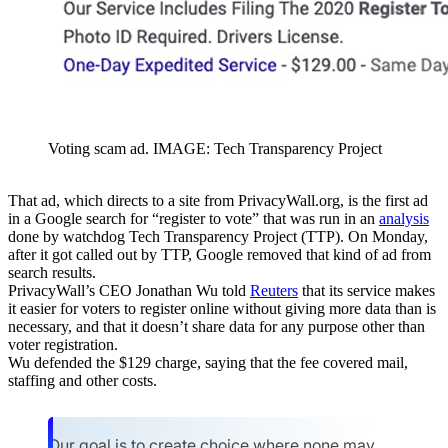
Voting scam ad. IMAGE: Tech Transparency Project
That ad, which directs to a site from PrivacyWall.org, is the first ad
in a Google search for “register to vote” that was run in an
analysis
done by watchdog Tech Transparency Project (TTP). On Monday,
after it got called out by TTP, Google removed that kind of ad from
search results.
PrivacyWall’s CEO Jonathan Wu told
Reuters
that its service makes
it easier for voters to register online without giving more data than is
necessary, and that it doesn’t share data for any purpose other than
voter registration.
Wu defended the $129 charge, saying that the fee covered mail,
staffing and other costs.
Our goal is to create choice where none may