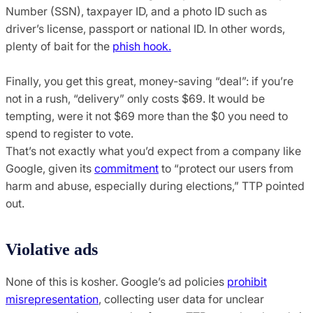
Number (SSN), taxpayer ID, and a photo ID such as
driver’s license, passport or national ID. In other words,
plenty of bait for the
phish hook.
Finally, you get this great, money-saving “deal”: if you’re
not in a rush, “delivery” only costs $69. It would be
tempting, were it not $69 more than the $0 you need to
spend to register to vote.
That’s not exactly what you’d expect from a company like
Google, given its
commitment
to “protect our users from
harm and abuse, especially during elections,” TTP pointed
out.
Violative ads
None of this is kosher. Google’s ad policies
prohibit
misrepresentation
, collecting user data for unclear