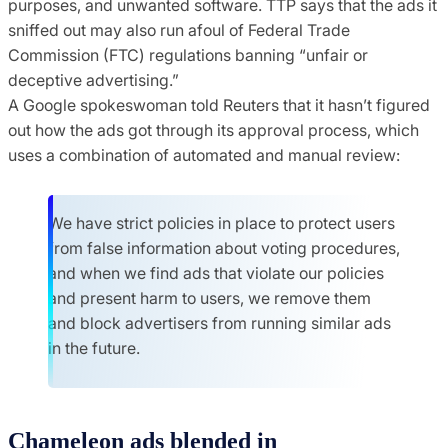
purposes, and unwanted software. TTP says that the ads it
sniffed out may also run afoul of Federal Trade
Commission (FTC) regulations banning “unfair or
deceptive advertising.”
A Google spokeswoman told Reuters that it hasn’t figured
out how the ads got through its approval process, which
uses a combination of automated and manual review:
We have strict policies in place to protect users
from false information about voting procedures,
and when we find ads that violate our policies
and present harm to users, we remove them
and block advertisers from running similar ads
in the future.
Chameleon ads blended in