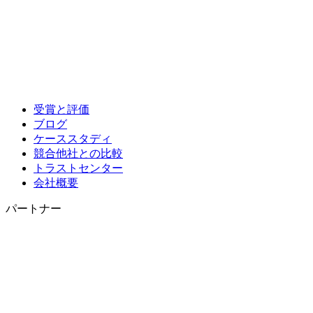
受賞と評価
ブログ
ケーススタディ
競合他社との比較
トラストセンター
会社概要
パートナー