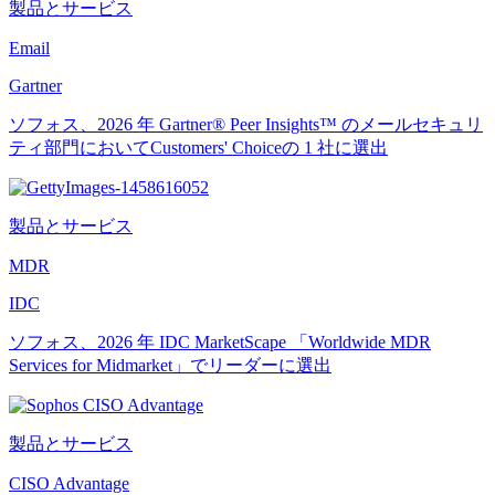
製品とサービス
Email
Gartner
ソフォス、2026 年 Gartner® Peer Insights™ のメールセキュリ
ティ部門においてCustomers' Choiceの 1 社に選出
製品とサービス
MDR
IDC
ソフォス、2026 年 IDC MarketScape 「Worldwide MDR
Services for Midmarket」でリーダーに選出
製品とサービス
CISO Advantage