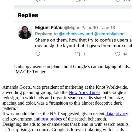
Unhappy users complain about Google’s camouflaging of ads.
IMAGE: Twitter
Amanda Goetz, vice president of marketing at the Knot Worldwide,
a wedding planning group, told the
New York Times
that Google’s
redesign, in which ads and organic search results shared font size,
spacing and color, was a “transition to this almost deceptive dark
pattern.”
It was an odd choice, the NYT suggested, given recent
data privacy
and government
antitrust probes
of the search behemoth.
Designing the ads to be chameleons that blend in with search results
isn’t surprising, of course. Google is forever tinkering with its ads