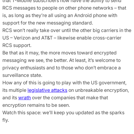
that T-Mobile subscribers now have the ability to send
RCS messages to people on other phone networks – that
is, as long as they’re all using an Android phone with
support for the new messaging standard.
RCS won’t really take over until the other big carriers in the
US – Verizon and AT&T – likewise enable cross-carrier
RCS support.
Be that as it may, the more moves toward encrypted
messaging we see, the better. At least, it’s welcome to
privacy enthusiasts and to those who don’t embrace a
surveillance state.
How any of this is going to play with the US government,
its multiple
legislative attacks
on unbreakable encryption,
and its
wrath
over the companies that make that
encryption remains to be seen.
Watch this space: we’ll keep you updated as the sparks
fly.