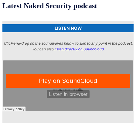
Latest Naked Security podcast
LISTEN NOW
Click-and-drag on the soundwaves below to skip to any point in the podcast.
You can also
listen directly on Soundcloud
.