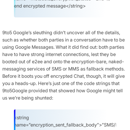
end encrypted message</string>
9to5 Google’s sleuthing didn’t uncover all of the details,
such as whether both parties in a conversation have to be
using Google Messages. What it did find out: both parties
have to have strong internet connections, lest they be
booted out of e2ee and onto the encryption-bare, naked-
messaging services of SMS or MMS as fallback methods.
Before it boots you off encrypted Chat, though, it will give
you a heads-up. Here’s just one of the code strings that
9to5Google provided that showed how Google might tell
us we’re being shunted:
<string
name=”encryption_sent_fallback_body”>”SMS/MMS