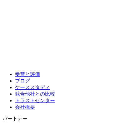
受賞と評価
ブログ
ケーススタディ
競合他社との比較
トラストセンター
会社概要
パートナー