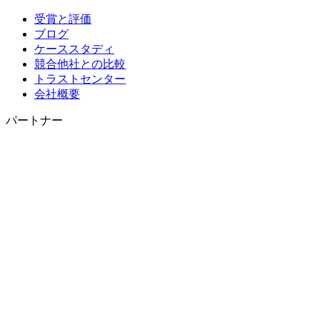
受賞と評価
ブログ
ケーススタディ
競合他社との比較
トラストセンター
会社概要
パートナー