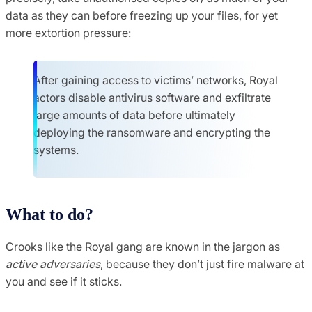
data as they can before freezing up your files, for yet
more extortion pressure:
After gaining access to victims’ networks, Royal
actors disable antivirus software and exfiltrate
large amounts of data before ultimately
deploying the ransomware and encrypting the
systems.
What to do?
Crooks like the Royal gang are known in the jargon as
active adversaries
, because they don’t just fire malware at
you and see if it sticks.