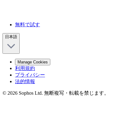
無料で試す
日本語
Manage Cookies
利用規約
プライバシー
法的情報
© 2026 Sophos Ltd. 無断複写・転載を禁じます。