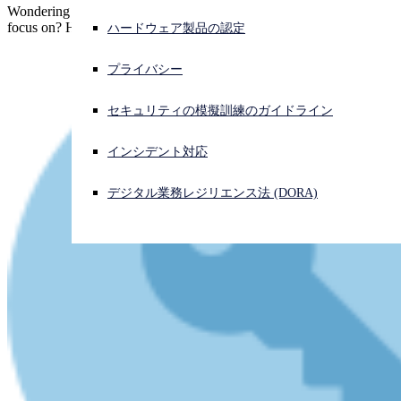
Wondering which cybercrime tools, techniques and procedures to
focus on? How about any and all of them?
ハードウェア製品の認定
サイバー攻撃を受けている場合、連絡先はこちら
サインイン
プライバシー
Open search
セキュリティの模擬訓練のガイドライン
Open language switcher
日本語
インシデント対応
デジタル業務レジリエンス法 (DORA)