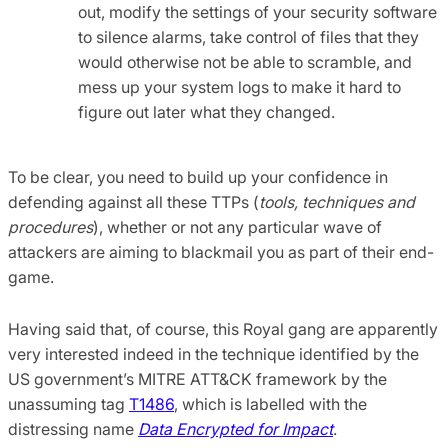
out, modify the settings of your security software
to silence alarms, take control of files that they
would otherwise not be able to scramble, and
mess up your system logs to make it hard to
figure out later what they changed.
To be clear, you need to build up your confidence in
defending against all these TTPs (
tools, techniques and
procedures
), whether or not any particular wave of
attackers are aiming to blackmail you as part of their end-
game.
Having said that, of course, this Royal gang are apparently
very interested indeed in the technique identified by the
US government’s MITRE ATT&CK framework by the
unassuming tag
T1486
, which is labelled with the
distressing name
Data Encrypted for Impact
.