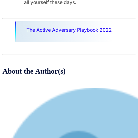
all yourself these days.
The Active Adversary Playbook 2022
About the Author(s)