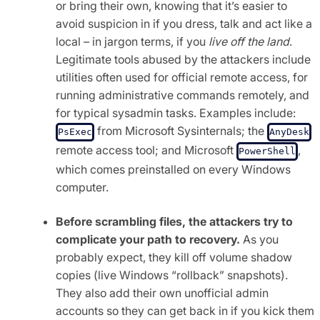
or bring their own, knowing that it’s easier to
avoid suspicion in if you dress, talk and act like a
local – in jargon terms, if you
live off the land
.
Legitimate tools abused by the attackers include
utilities often used for official remote access, for
running administrative commands remotely, and
for typical sysadmin tasks. Examples include:
from Microsoft Sysinternals; the
PsExec
AnyDesk
remote access tool; and Microsoft
,
PowerShell
which comes preinstalled on every Windows
computer.
Before scrambling files, the attackers try to
complicate your path to recovery.
As you
probably expect, they kill off volume shadow
copies (live Windows “rollback” snapshots).
They also add their own unofficial admin
accounts so they can get back in if you kick them