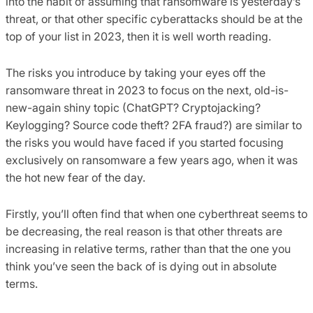
into the habit of assuming that ransomware is yesterday’s
threat, or that other specific cyberattacks should be at the
top of your list in 2023, then it is well worth reading.
The risks you introduce by taking your eyes off the
ransomware threat in 2023 to focus on the next, old-is-
new-again shiny topic (ChatGPT? Cryptojacking?
Keylogging? Source code theft? 2FA fraud?) are similar to
the risks you would have faced if you started focusing
exclusively on ransomware a few years ago, when it was
the hot new fear of the day.
Firstly, you’ll often find that when one cyberthreat seems to
be decreasing, the real reason is that other threats are
increasing in relative terms, rather than that the one you
think you’ve seen the back of is dying out in absolute
terms.