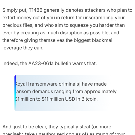
Simply put, T1486 generally denotes attackers who plan to
extort money out of you in return for unscrambling your
precious files, and who aim to squeeze you harder than
ever by creating as much disruption as possible, and
therefore giving themselves the biggest blackmail
leverage they can.
Indeed, the AA23-061a bulletin warns that:
Royal [ransomware criminals] have made
ransom demands ranging from approximately
$1 million to $11 million USD in Bitcoin.
And, just to be clear, they typically steal (or, more
precisely, take unauthorised copies of) as much of your