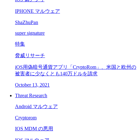
IPHONE マルウェア
ShaZhuPan
super signature
特集
脅威リサーチ
iOS用偽暗号通貨アプリ「CryptoRom」、米国と欧州の
被害者に少なくとも140万ドルを請求
October 13, 2021
Threat Research
Android マルウェア
Cryptorom
IOS MDM の悪用