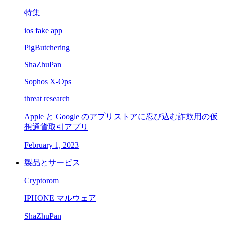
特集
ios fake app
PigButchering
ShaZhuPan
Sophos X-Ops
threat research
Apple と Google のアプリストアに忍び込む詐欺用の仮
想通貨取引アプリ
February 1, 2023
製品とサービス
Cryptorom
IPHONE マルウェア
ShaZhuPan