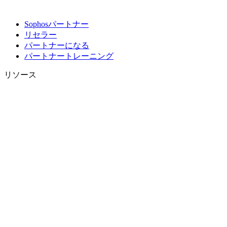
Sophosパートナー
リセラー
パートナーになる
パートナートレーニング
リソース