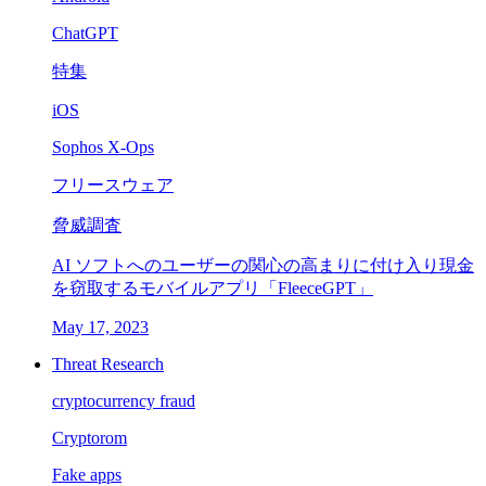
ChatGPT
特集
iOS
Sophos X-Ops
フリースウェア
脅威調査
AI ソフトへのユーザーの関心の高まりに付け入り現金
を窃取するモバイルアプリ「FleeceGPT」
May 17, 2023
Threat Research
cryptocurrency fraud
Cryptorom
Fake apps