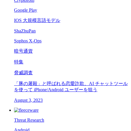
Cryptorom
Google Play
IOS 大規模言語モデル
ShaZhuPan
Sophos X-Ops
暗号通貨
特集
脅威調査
「豚の屠殺」と呼ばれる恋愛詐欺、AI チャットツール
を使って iPhone/Android ユーザーを狙う
August 3, 2023
Threat Research
Android