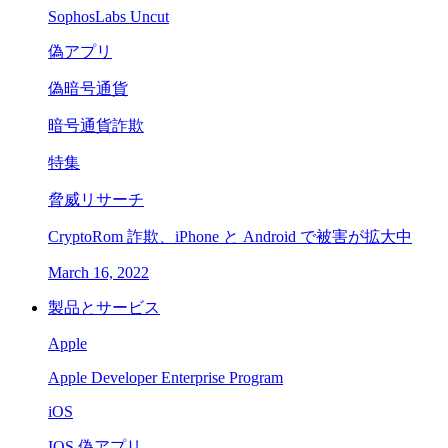
SophosLabs Uncut
偽アプリ
偽暗号通貨
暗号通貨詐欺
特集
脅威リサーチ
CryptoRom 詐欺、iPhone と Android で被害が拡大中
March 16, 2022
製品とサービス
Apple
Apple Developer Enterprise Program
iOS
IOS 偽アプリ