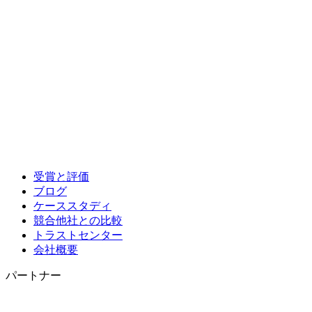
受賞と評価
ブログ
ケーススタディ
競合他社との比較
トラストセンター
会社概要
パートナー