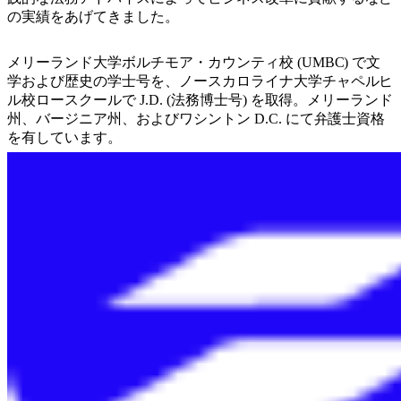
の実績をあげてきました。
メリーランド大学ボルチモア・カウンティ校 (UMBC) で文
学および歴史の学士号を、ノースカロライナ大学チャペルヒ
ル校ロースクールで J.D. (法務博士号) を取得。メリーランド
州、バージニア州、およびワシントン D.C. にて弁護士資格
を有しています。