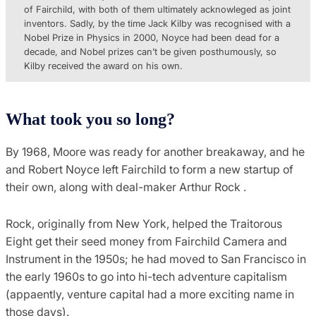
of Fairchild, with both of them ultimately acknowleged as joint
inventors. Sadly, by the time Jack Kilby was recognised with a
Nobel Prize in Physics in 2000, Noyce had been dead for a
decade, and Nobel prizes can’t be given posthumously, so
Kilby received the award on his own.
What took you so long?
By 1968, Moore was ready for another breakaway, and he
and Robert Noyce left Fairchild to form a new startup of
their own, along with deal-maker Arthur Rock .
Rock, originally from New York, helped the Traitorous
Eight get their seed money from Fairchild Camera and
Instrument in the 1950s; he had moved to San Francisco in
the early 1960s to go into hi-tech adventure capitalism
(appaently, venture capital had a more exciting name in
those days).