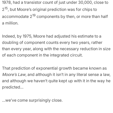
1978, had a transistor count of just under 30,000, close to
15
2
, but Moore’s original prediction was for chips to
19
accommodate 2
components by then, or more than half
a million.
Indeed, by 1975, Moore had adjusted his estimate to a
doubling of component counts every two years, rather
than every year, along with the necessary reduction in size
of each component in the integrated circuit.
That prediction of exponential growth became known as
Moore’s Law
, and although it isn’t in any literal sense a law,
and although we haven’t quite kept up with it in the way he
predicted…
…we’ve come surprisingly close.