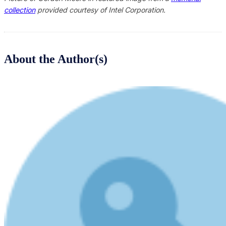
collection
provided courtesy of Intel Corporation.
About the Author(s)