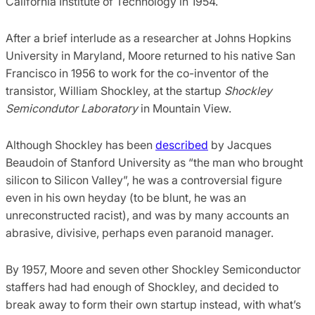
California Institute of Technology in 1954.
After a brief interlude as a researcher at Johns Hopkins
University in Maryland, Moore returned to his native San
Francisco in 1956 to work for the co-inventor of the
transistor, William Shockley, at the startup
Shockley
Semicondutor Laboratory
in Mountain View.
Although Shockley has been
described
by Jacques
Beaudoin of Stanford University as “the man who brought
silicon to Silicon Valley”, he was a controversial figure
even in his own heyday (to be blunt, he was an
unreconstructed racist), and was by many accounts an
abrasive, divisive, perhaps even paranoid manager.
By 1957, Moore and seven other Shockley Semiconductor
staffers had had enough of Shockley, and decided to
break away to form their own startup instead, with what’s