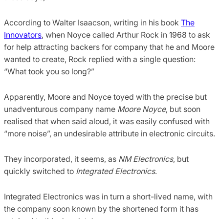
According to Walter Isaacson, writing in his book
The
Innovators
, when Noyce called Arthur Rock in 1968 to ask
for help attracting backers for company that he and Moore
wanted to create, Rock replied with a single question:
“What took you so long?”
Apparently, Moore and Noyce toyed with the precise but
unadventurous company name
Moore Noyce
, but soon
realised that when said aloud, it was easily confused with
“more noise”, an undesirable attribute in electronic circuits.
They incorporated, it seems, as
NM Electronics
, but
quickly switched to
Integrated Electronics
.
Integrated Electronics was in turn a short-lived name, with
the company soon known by the shortened form it has