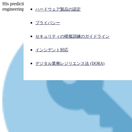
His prediction was called a "Law", though it was an exhortation to
engineering excellence as much it was an estimate.
ハードウェア製品の認定
サイバー攻撃を受けている場合、連絡先はこちら
サインイン
プライバシー
Open search
セキュリティの模擬訓練のガイドライン
Open language switcher
日本語
インシデント対応
デジタル業務レジリエンス法 (DORA)