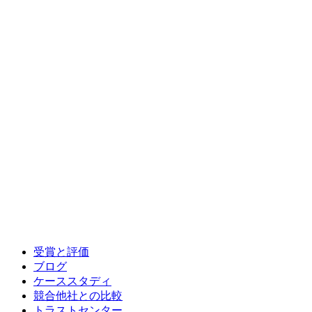
受賞と評価
ブログ
ケーススタディ
競合他社との比較
トラストセンター