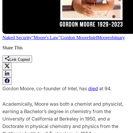
Naked Security
"Moore's Law"
Gordon Moore
Intel
Moore
obituary
Share This
Link Copied
Gordon Moore, co-founder of Intel, has
died
at 94.
Academically, Moore was both a chemist and physicist,
earning a Bachelor’s degree in chemistry from the
University of California at Berkeley in 1950, and a
Doctorate in physical chemistry and physics from the