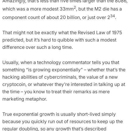
Amazingly, that’s less than five times larger than the 8086,
2
which was a more modest 33mm
, but the M2 die has a
34
component count of about 20 billion, or just over 2
.
That might not be exactly what the Revised Law of 1975
predicted, but it’s hard to quibble with such a modest
difference over such a long time.
Usually, when a technology commentator tells you that
something “is growing exponentially” – whether that’s the
hacking abilities of cybercriminals, the value of a new
cryptocoin, or whatever they’re interested in talking up at
the time – you know to treat their remarks as mere
marketing metaphor.
True exponential growth is usually short-lived simply
because you quickly run out of resources to keep up the
regular doubling, so any growth that’s described