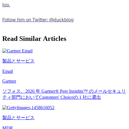
too.
Follow him on Twitter: @duckblog
Read Similar Articles
製品とサービス
Email
Gartner
ソフォス、2026 年 Gartner® Peer Insights™ のメールセキュリ
ティ部門においてCustomers' Choiceの 1 社に選出
製品とサービス
MDR