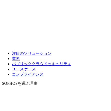
注目のソリューション
業界
パブリッククラウドセキュリティ
ユースケース
コンプライアンス
SOPHOSを選ぶ理由