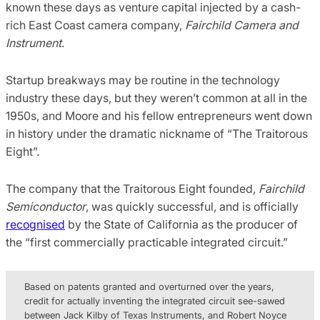
known these days as venture capital injected by a cash-
rich East Coast camera company,
Fairchild Camera and
Instrument
.
Startup breakways may be routine in the technology
industry these days, but they weren’t common at all in the
1950s, and Moore and his fellow entrepreneurs went down
in history under the dramatic nickname of “The Traitorous
Eight”.
The company that the Traitorous Eight founded,
Fairchild
Semiconductor
, was quickly successful, and is officially
recognised
by the State of California as the producer of
the “first commercially practicable integrated circuit.”
Based on patents granted and overturned over the years,
credit for actually inventing the integrated circuit see-sawed
between Jack Kilby of Texas Instruments, and Robert Noyce