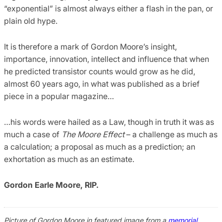
“exponential” is almost always either a flash in the pan, or
plain old hype.
It is therefore a mark of Gordon Moore’s insight,
importance, innovation, intellect and influence that when
he predicted transistor counts would grow as he did,
almost 60 years ago, in what was published as a brief
piece in a popular magazine…
…his words were hailed as a Law, though in truth it was as
much a case of
The Moore Effect
– a challenge as much as
a calculation; a proposal as much as a prediction; an
exhortation as much as an estimate.
Gordon Earle Moore, RIP.
Picture of Gordon Moore in featured image from a
memorial