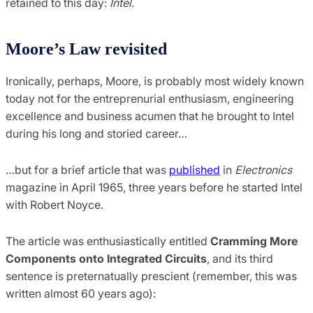
retained to this day:
Intel
.
Moore’s Law revisited
Ironically, perhaps, Moore, is probably most widely known
today not for the entreprenurial enthusiasm, engineering
excellence and business acumen that he brought to Intel
during his long and storied career…
…but for a brief article that was
published
in
Electronics
magazine in April 1965, three years before he started Intel
with Robert Noyce.
The article was enthusiastically entitled
Cramming More
Components onto Integrated Circuits
, and its third
sentence is preternatually prescient (remember, this was
written almost 60 years ago):