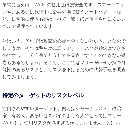
単純に言えば、Wi-Fi の使用はほぼ安全です。スマートフォ
ンや、あるいは旅行中に公共の場で使うノートパソコンな
ど、日常的に使うものはすべて、驚くほど侵害されにくいレ
ベルで保護されています。
とはいえ、それでは攻撃の心配が全くないということなので
しょうか。それは明らかに誤りです。リスクや懸念はつきも
のですし、自分自身でどうしても見過ごすことのできない懸
念もあるでしょう。そこで、ここではフリー Wi-Fi が持つ可
能性のあるリスクと、リスクを下げるための代替手段を調査
してみましょう。
特定のターゲットのリスクレベル
注目されやすいターゲット、例えばジャーナリスト、政治
家、有名人、あるいはスパイのような人にとってはフリー
Wi-Fi は、使用リスクが高すぎるかもしれません。とはい