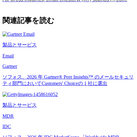
関連記事を読む
製品とサービス
Email
Gartner
ソフォス、2026 年 Gartner® Peer Insights™ のメールセキュリ
ティ部門においてCustomers' Choiceの 1 社に選出
製品とサービス
MDR
IDC