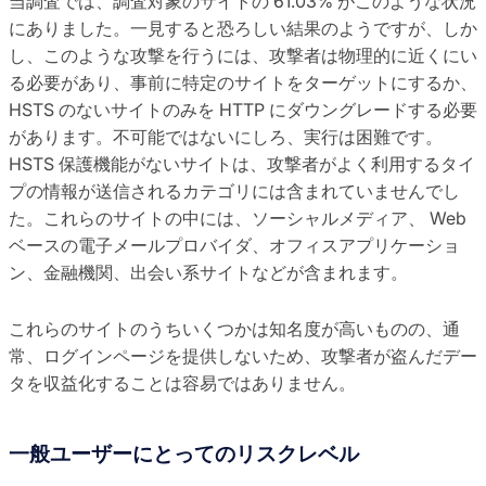
当調査では、調査対象のサイトの 61.03% がこのような状況
にありました。一見すると恐ろしい結果のようですが、しか
し、このような攻撃を行うには、攻撃者は物理的に近くにい
る必要があり、事前に特定のサイトをターゲットにするか、
HSTS のないサイトのみを HTTP にダウングレードする必要
があります。不可能ではないにしろ、実行は困難です。
HSTS 保護機能がないサイトは、攻撃者がよく利用するタイ
プの情報が送信されるカテゴリには含まれていませんでし
た。これらのサイトの中には、ソーシャルメディア、 Web
ベースの電子メールプロバイダ、オフィスアプリケーショ
ン、金融機関、出会い系サイトなどが含まれます。
これらのサイトのうちいくつかは知名度が高いものの、通
常、ログインページを提供しないため、攻撃者が盗んだデー
タを収益化することは容易ではありません。
一般ユーザーにとってのリスクレベル