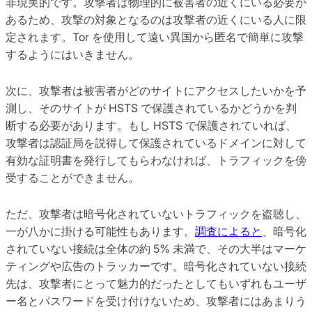
非現実的です。攻撃者は物理的に被害者の近くにいる必要が
あるため、攻撃の対象となるのは攻撃者の近くにいる人に限
定されます。Tor を使用して遠い異国から匿名で簡単に攻撃
するようにはいきません。
次に、攻撃者は被害者がどのサイトにアクセスしたいかを予
測し、そのサイトが HSTS で保護されているかどうかを判
断する必要があります。もし HSTS で保護されていれば、
攻撃者は認証局を説得して保護されているドメインに対して
有効な証明書を発行してもらわなければ、トラフィックを傍
受することができません。
ただ、攻撃者は暗号化されていないトラフィックを盗聴し、
一が八かに掛ける可能性もあります。
調査によると
、暗号化
されていない接続は全体の約 5% 未満で、その大半はマーケ
ティングや広告のトラッカーです。暗号化されていない接続
先は、攻撃者にとって魅力的だったとしてもいずれもユーザ
ー名とパスワードを受け付けないため、攻撃者にはあまりう