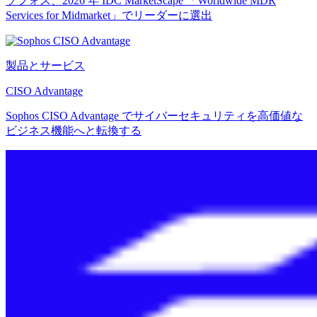
ソフォス、2026 年 IDC MarketScape 「Worldwide MDR
Services for Midmarket」でリーダーに選出
製品とサービス
CISO Advantage
Sophos CISO Advantage でサイバーセキュリティを高価値な
ビジネス機能へと転換する