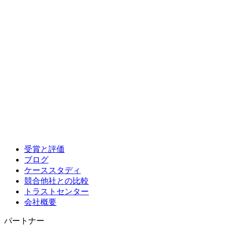
受賞と評価
ブログ
ケーススタディ
競合他社との比較
トラストセンター
会社概要
パートナー