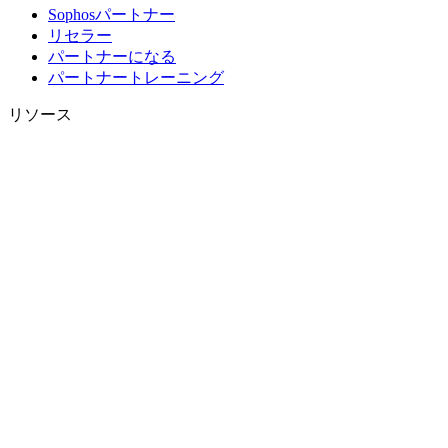
Sophosパートナー
リセラー
パートナーになる
パートナートレーニング
リソース