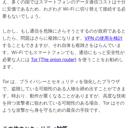
え、多くの国ではスマートフォンのデータ通信コストは十分
に安価であるため、わざわざ Wi-Fi に切り替えて接続する必
要もないでしょう。
しかし、もし通信を危険にさらそうとするのが政府であると
したら、問題はさらに複雑になります。
VPN の使用を検討
することもできますが、それ自体も複雑さをはらんでいま
す。Wi-Fi でもスマートフォンでも、通信にもっと安全性が
必要な人には
Tor (The onion router)
を使うことをお勧めし
ます。
Tor は、プライバシーとセキュリティを強化したブラウザ
で、盗聴している可能性のある人物を締め出すことができま
す。時おり、動作が重くなることがありますが、高度な技術
を持つ攻撃者に狙われている可能性のある場合、Tor はその
ような攻撃から身を守るための最良の手段です。