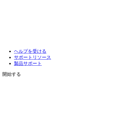
ヘルプを受ける
サポートリソース
製品サポート
開始する