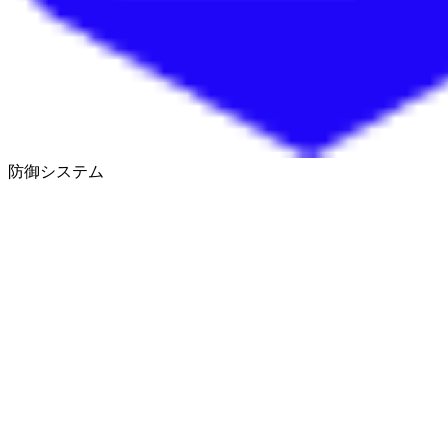
防御システム