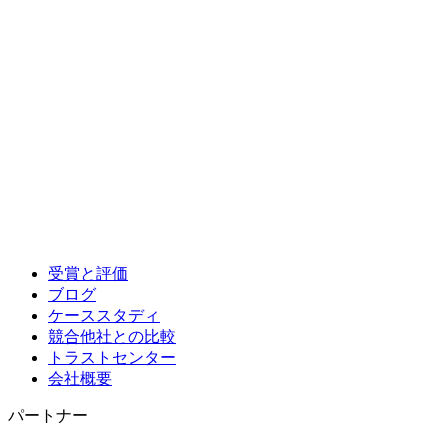
受賞と評価
ブログ
ケーススタディ
競合他社との比較
トラストセンター
会社概要
パートナー