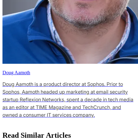
Doug Aamoth
Doug Aamoth is a product director at Sophos. Prior to
Sophos, Aamoth headed up marketing at email security
startup Reflexion Networks, spent a decade in tech media
as an editor at TIME Magazine and TechCrunch, and
owned a consumer IT services company.
Read Similar Articles