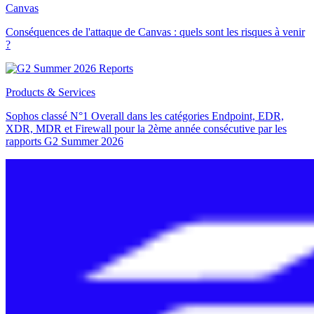
Canvas
Conséquences de l'attaque de Canvas : quels sont les risques à venir
?
Products & Services
Sophos classé N°1 Overall dans les catégories Endpoint, EDR,
XDR, MDR et Firewall pour la 2ème année consécutive par les
rapports G2 Summer 2026