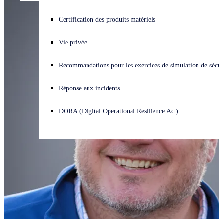
Vous subissez une cyberattaque ? Obtenez une aide immédiate.
Certification des produits matériels
Se connecter
Vie privée
Open search
Recommandations pour les exercices de simulation de sécu
Open language switcher
Français
Réponse aux incidents
DORA (Digital Operational Resilience Act)