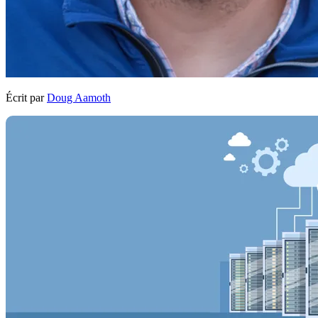
Écrit par
Doug Aamoth