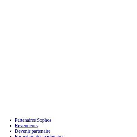
Partenaires Sophos
Revendeurs
Devenir partenaire
Formation des partenaires