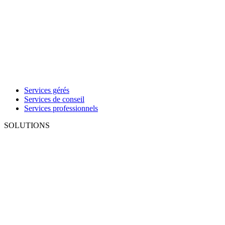
Services gérés
Services de conseil
Services professionnels
SOLUTIONS