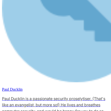
Paul Ducklin
Paul Ducklin is a passionate security proselytiser. (That's
like an evangelist, but more so!) He lives and breathes