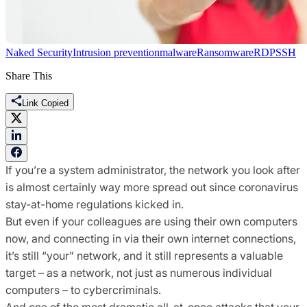
Naked Security
Intrusion prevention
malware
Ransomware
RDP
SSH
Share This
Link Copied
If you’re a system administrator, the network you look after
is almost certainly way more spread out since coronavirus
stay-at-home regulations kicked in.
But even if your colleagues are using their own computers
now, and connecting in via their own internet connections,
it’s still “your” network, and it still represents a valuable
target – as a network, not just as numerous individual
computers – to cybercriminals.
And one of the most dramatic all-at-once attacks that your