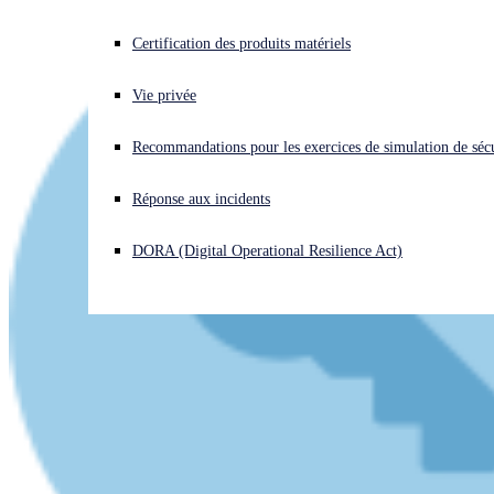
Vous subissez une cyberattaque ? Obtenez une aide immédiate.
Certification des produits matériels
Se connecter
Vie privée
Open search
Recommandations pour les exercices de simulation de sécu
Open language switcher
Français
Réponse aux incidents
DORA (Digital Operational Resilience Act)