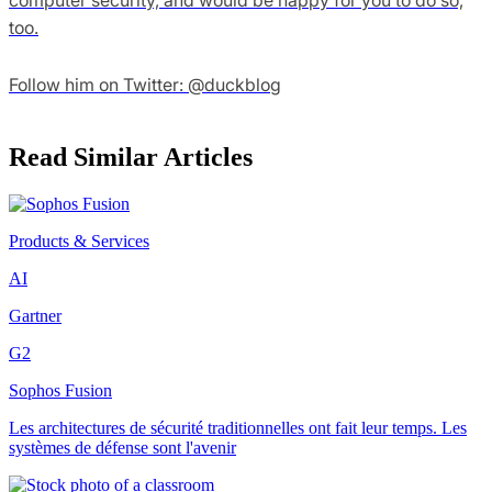
computer security, and would be happy for you to do so,
too.
Follow him on Twitter: @duckblog
Read Similar Articles
Products & Services
AI
Gartner
G2
Sophos Fusion
Les architectures de sécurité traditionnelles ont fait leur temps. Les
systèmes de défense sont l'avenir