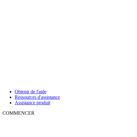
Obtenir de l'aide
Ressources d'assistance
Assistance produit
COMMENCER