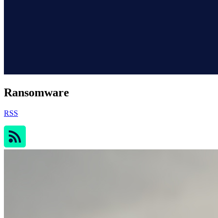
Ransomware
RSS