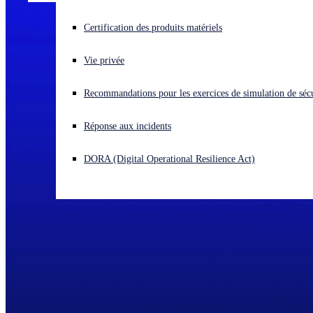
Vous subissez une cyberattaque ? Obtenez une aide immédiate.
Certification des produits matériels
Se connecter
Vie privée
Open search
Recommandations pour les exercices de simulation de sécu
Open language switcher
Français
Réponse aux incidents
DORA (Digital Operational Resilience Act)