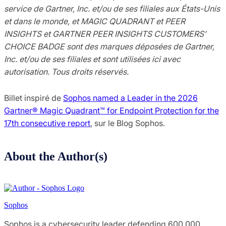
service de Gartner, Inc. et/ou de ses filiales aux États-Unis
et dans le monde, et MAGIC QUADRANT et PEER
INSIGHTS et GARTNER PEER INSIGHTS CUSTOMERS’
CHOICE BADGE sont des marques déposées de Gartner,
Inc. et/ou de ses filiales et sont utilisées ici avec
autorisation. Tous droits réservés.
Billet inspiré de
Sophos named a Leader in the 2026
Gartner® Magic Quadrant™ for Endpoint Protection for the
17th consecutive report
, sur le Blog Sophos.
About the Author(s)
Sophos
Sophos is a cybersecurity leader defending 600,000