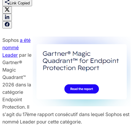
Link Copied
Sophos
a été
nommé
Leader
par le
Gartner®
Magic
Quadrant™
2026 dans la
catégorie
Endpoint
Protection. Il
s'agit du 17ème rapport consécutif dans lequel Sophos est
nommé Leader pour cette catégorie.