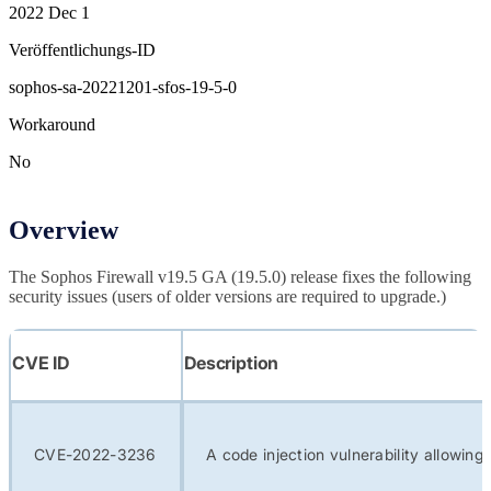
2022 Dec 1
Veröffentlichungs-ID
sophos-sa-20221201-sfos-19-5-0
Workaround
No
Overview
The Sophos Firewall v19.5 GA (19.5.0) release fixes the following
security issues (users of older versions are required to upgrade.)
CVE ID
Description
CVE-2022-3236
A code injection vulnerability allowi