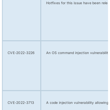
Hotfixes for this issue have been rele
CVE-2022-3226
An OS command injection vulnerability
CVE-2022-3713
A code injection vulnerability allowing