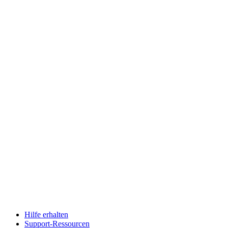
Hilfe erhalten
Support-Ressourcen