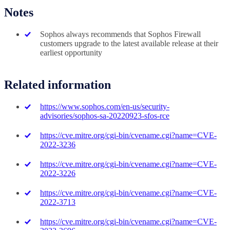
Notes
Sophos always recommends that Sophos Firewall
customers upgrade to the latest available release at their
earliest opportunity
Related information
https://www.sophos.com/en-us/security-
advisories/sophos-sa-20220923-sfos-rce
https://cve.mitre.org/cgi-bin/cvename.cgi?name=CVE-
2022-3236
https://cve.mitre.org/cgi-bin/cvename.cgi?name=CVE-
2022-3226
https://cve.mitre.org/cgi-bin/cvename.cgi?name=CVE-
2022-3713
https://cve.mitre.org/cgi-bin/cvename.cgi?name=CVE-