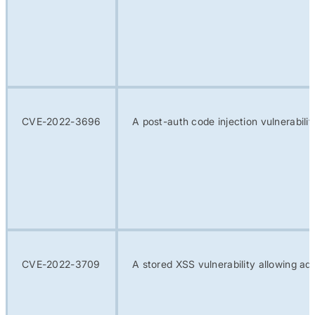
CVE-2022-3696
A post-auth code injection vulnerabil
CVE-2022-3709
A stored XSS vulnerability allowing a