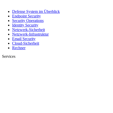
Defense System im Überblick
Endpoint Security
Security Operations
Identity Security
Netzwerk-Sicherheit
Netzwerk-Infrastruktur
Email Security
Cloud-Sicherheit
Rechner
Services