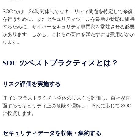
SOC では、24時間体制でセキュリティ問題を特定して修復
を行うために、またセキュリティツールを最新の状態に維持
するために、サイバーセキュリティ専門家を常駐させる必要
があります。しかし、これらの要件を満たすには費用がかか
ります。
SOC のベストプラクティスとは？
リスク評価を実施する
IT インフラストラクチャ全体のリスクを評価し、自社が直
面するセキュリティ上の危険を理解し、それに応じて SOC
に投資します。
セキュリティデータを収集・集約する