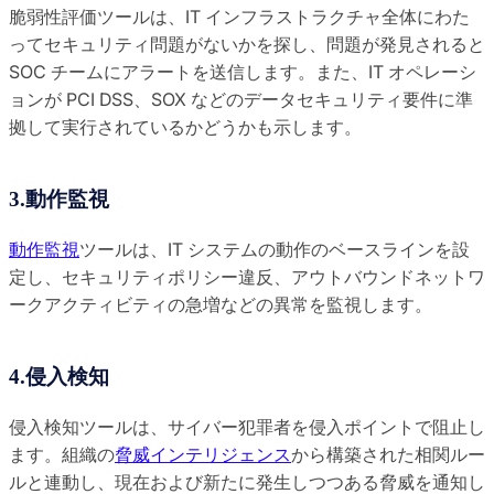
脆弱性評価ツールは、IT インフラストラクチャ全体にわた
ってセキュリティ問題がないかを探し、問題が発見されると
SOC チームにアラートを送信します。また、IT オペレーシ
ョンが PCI DSS、SOX などのデータセキュリティ要件に準
拠して実行されているかどうかも示します。
3.動作監視
動作監視
ツールは、IT システムの動作のベースラインを設
定し、セキュリティポリシー違反、アウトバウンドネットワ
ークアクティビティの急増などの異常を監視します。
4.侵入検知
侵入検知ツールは、サイバー犯罪者を侵入ポイントで阻止し
ます。組織の
脅威インテリジェンス
から構築された相関ルー
ルと連動し、現在および新たに発生しつつある脅威を通知し