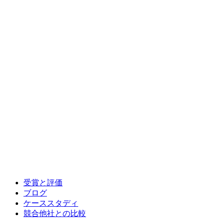
受賞と評価
ブログ
ケーススタディ
競合他社との比較