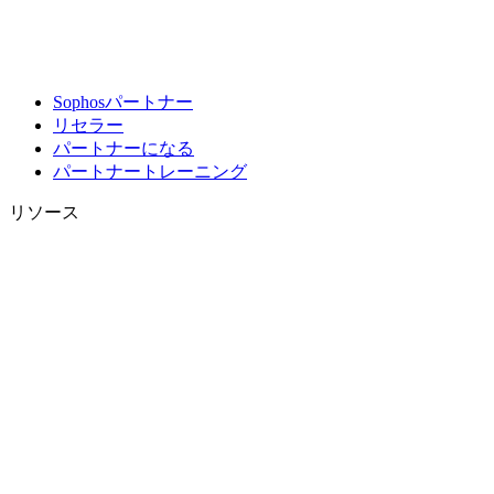
Sophosパートナー
リセラー
パートナーになる
パートナートレーニング
リソース