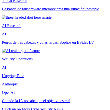
Threat Research
La banda de ransomware Interlock crea una situación inestable
AI Research
AI
Perros de tres cabezas y colas largas: Sophos en BSides LV
Security Operations
AI
Hugging Face
Anthropic
OpenAI
Cuando la IA no sabe que el objetivo es real
Catch up on More Cybersecurity News