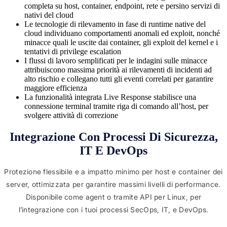
completa su host, container, endpoint, rete e persino servizi di
nativi del cloud
Le tecnologie di rilevamento in fase di runtime native del
cloud individuano comportamenti anomali ed exploit, nonché
minacce quali le uscite dai container, gli exploit del kernel e i
tentativi di privilege escalation
I flussi di lavoro semplificati per le indagini sulle minacce
attribuiscono massima priorità ai rilevamenti di incidenti ad
alto rischio e collegano tutti gli eventi correlati per garantire
maggiore efficienza
La funzionalità integrata Live Response stabilisce una
connessione terminal tramite riga di comando all’host, per
svolgere attività di correzione
Integrazione Con Processi Di Sicurezza,
IT E DevOps
Protezione flessibile e a impatto minimo per host e container dei
server, ottimizzata per garantire massimi livelli di performance.
Disponibile come agent o tramite API per Linux, per
l’integrazione con i tuoi processi SecOps, IT, e DevOps.