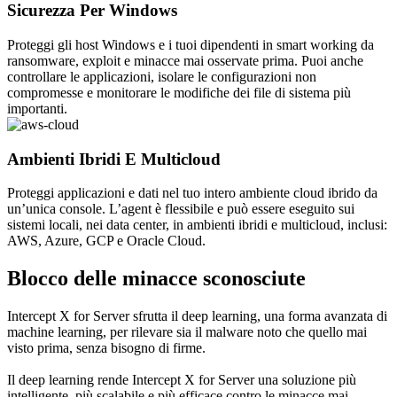
Sicurezza Per Windows
Proteggi gli host Windows e i tuoi dipendenti in smart working da
ransomware, exploit e minacce mai osservate prima. Puoi anche
controllare le applicazioni, isolare le configurazioni non
compromesse e monitorare le modifiche dei file di sistema più
importanti.
Ambienti Ibridi E Multicloud
Proteggi applicazioni e dati nel tuo intero ambiente cloud ibrido da
un’unica console. L’agent è flessibile e può essere eseguito sui
sistemi locali, nei data center, in ambienti ibridi e multicloud, inclusi:
AWS, Azure, GCP e Oracle Cloud.
Blocco delle minacce sconosciute
Intercept X for Server sfrutta il deep learning, una forma avanzata di
machine learning, per rilevare sia il malware noto che quello mai
visto prima, senza bisogno di firme.
Il deep learning rende Intercept X for Server una soluzione più
intelligente, più scalabile e più efficace contro le minacce mai