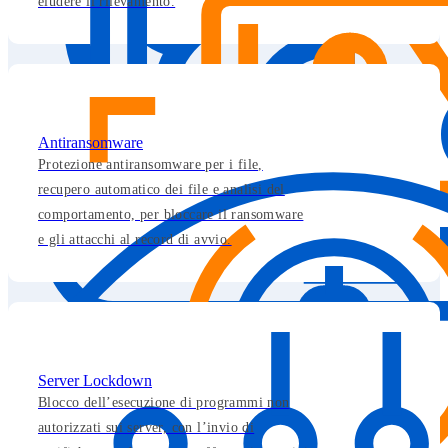
eludere il rilevamento.
Antiransomware
Protezione antiransomware per i file,
recupero automatico dei file e analisi del
comportamento, per bloccare il ransomware
e gli attacchi al record di avvio.
Server Lockdown
Blocco dell’esecuzione di programmi non
autorizzati sui server, con l’invio di