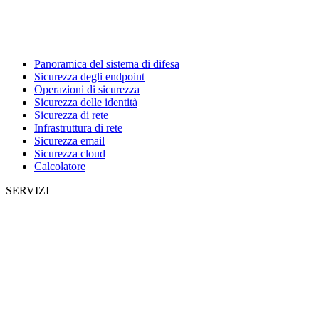
Panoramica del sistema di difesa
Sicurezza degli endpoint
Operazioni di sicurezza
Sicurezza delle identità
Sicurezza di rete
Infrastruttura di rete
Sicurezza email
Sicurezza cloud
Calcolatore
SERVIZI