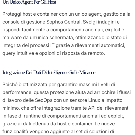
Un Unico Agent Per Gli Host
Proteggi host e container con un unico agent, gestito dalla
console di gestione Sophos Central. Svolgi indagini e
rispondi facilmente a comportamenti anomali, exploit e
malware da un’unica schermata, ottimizzando lo stato di
integrità dei processi IT grazie a rilevamenti automatici,
query intuitive e opzioni di risposta da remoto.
Integrazione Dei Dati Di Intelligence Sulle Minacce
Poiché è ottimizzata per garantire massimi livelli di
performance, questa protezione aiuta ad arricchire i flussi
di lavoro delle SecOps con un sensore Linux a impatto
minimo, che offre integrazione tramite API dei rilevamenti
in fase di runtime di comportamenti anomali ed exploit,
grazie ai dati ottenuti da host e container. Le nuove
funzionalità vengono aggiunte al set di soluzioni di