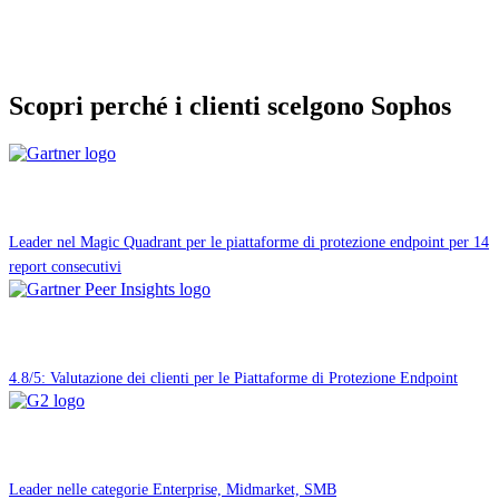
Scopri perché i clienti scelgono Sophos
Leader nel Magic Quadrant per le piattaforme di protezione endpoint per 14
report consecutivi
4.8/5: Valutazione dei clienti per le Piattaforme di Protezione Endpoint
Leader nelle categorie Enterprise, Midmarket, SMB