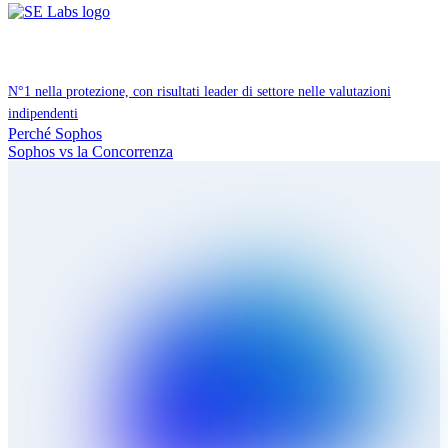
N°1 nella protezione, con risultati leader di settore nelle valutazioni
indipendenti
Perché Sophos
Sophos vs la Concorrenza