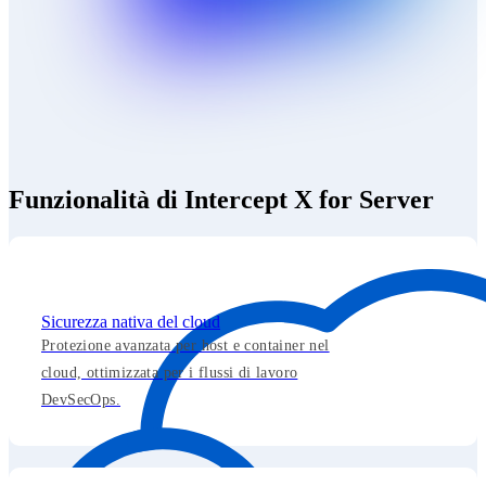
Funzionalità di Intercept X for Server
Sicurezza nativa del cloud
Protezione avanzata per host e container nel
cloud, ottimizzata per i flussi di lavoro
DevSecOps.