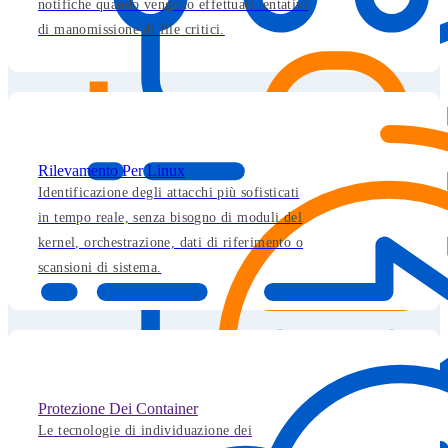
notifiche quando vengono effettuati tentativi
di manomissione di file critici.
Rilevamento Per Linux
Identificazione degli attacchi più sofisticati
in tempo reale, senza bisogno di moduli del
kernel, orchestrazione, dati di riferimento o
scansioni di sistema.
Protezione Dei Container
Le tecnologie di individuazione dei