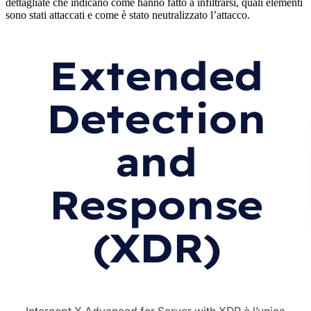
dettagliate che indicano come hanno fatto a infiltrarsi, quali elementi
sono stati attaccati e come è stato neutralizzato l’attacco.
Extended
Detection
and
Response
(XDR)
Intercept X Advanced for Server with XDR è l’unica