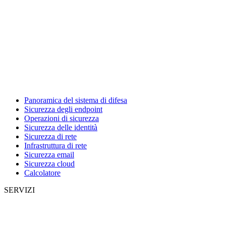
Panoramica del sistema di difesa
Sicurezza degli endpoint
Operazioni di sicurezza
Sicurezza delle identità
Sicurezza di rete
Infrastruttura di rete
Sicurezza email
Sicurezza cloud
Calcolatore
SERVIZI