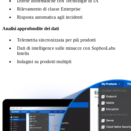
Difese Informatiche con Tecnologie di IA
Rilevamento di classe Enterprise
Risposta automatica agli incidenti
Analisi approfondite dei dati
Telemetria sincronizzata per più prodotti
Dati di intelligence sulle minacce con SophosLabs
Intelix
Indagini su prodotti multipli