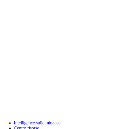
Intelligence sulle minacce
Centro risorse