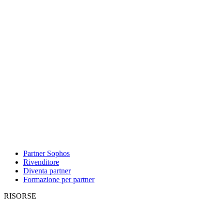
Partner Sophos
Rivenditore
Diventa partner
Formazione per partner
RISORSE