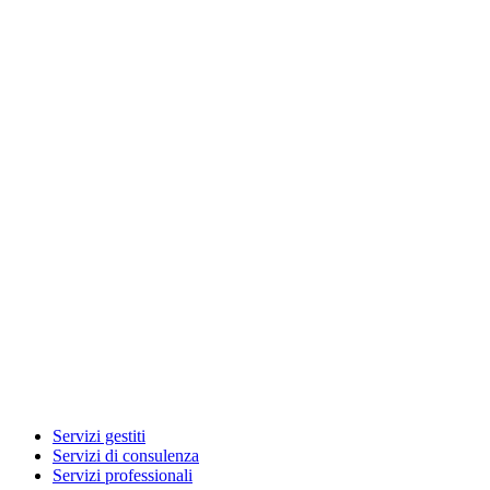
Servizi gestiti
Servizi di consulenza
Servizi professionali