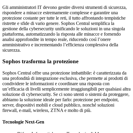
Gli amministratori IT devono gestire diversi strumenti di sicurezza,
rispondere a minacce estremamente complesse e garantire una
protezione costante per tutte le reti, il tutto affrontando tempistiche
ristrette e sfide di vario genere. Sophos Central semplifica la
gestione della cybersecurity unificando le soluzioni in una singola
piattaforma, automatizzando la risposta alle minacce e fornendo
analisi approfondite in tempo reale, riducendo così l’onere
amministrativo e incrementando l’efficienza complessiva della
sicurezza.
Sophos trasforma la protezione
Sophos Central offre una protezione imbattibile: è caratterizzata da
una profondità di integrazione esclusiva, che permette ai prodotti di
condividere le informazioni e coordinare una risposta con
un’efficacia di livelli semplicemente irraggiungibili per qualsiasi altra
soluzione di cybersecurity. Se ci sono utenti o sistemi da proteggere,
abbiamo la soluzione ideale per farlo: protezione per endpoint,
server, dispositivi mobili e cloud pubblico, nonché soluzioni
firewall, e-mail, wireless, ZTNA e molto di più.
Tecnologie Next-Gen