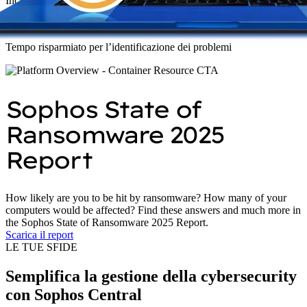
Incidenti di sicurezza in meno
90
%
Tempo risparmiato per l’identificazione dei problemi
Sophos State of
Ransomware 2025
Report
How likely are you to be hit by ransomware? How many of your
computers would be affected? Find these answers and much more in
the Sophos State of Ransomware 2025 Report.
Scarica il report
LE TUE SFIDE
Semplifica la gestione della cybersecurity
con Sophos Central