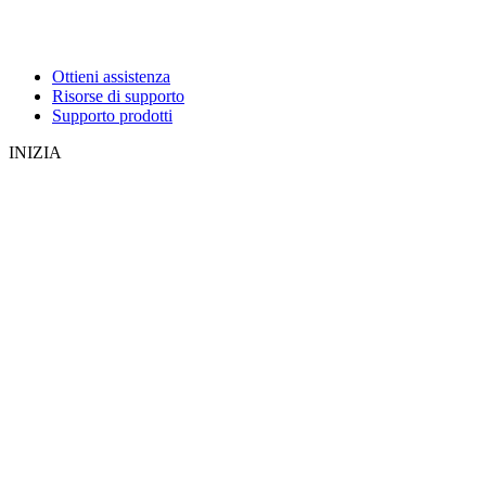
Ottieni assistenza
Risorse di supporto
Supporto prodotti
INIZIA