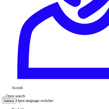
Accedi
Open search
Open language switcher
Italiano