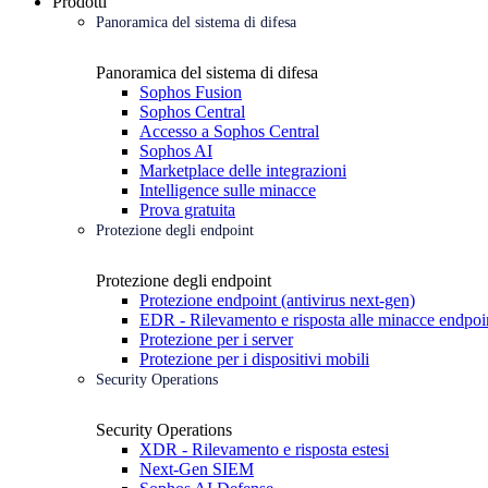
Prodotti
Panoramica del sistema di difesa
Panoramica del sistema di difesa
Sophos Fusion
Sophos Central
Accesso a Sophos Central
Sophos AI
Marketplace delle integrazioni
Intelligence sulle minacce
Prova gratuita
Protezione degli endpoint
Protezione degli endpoint
Protezione endpoint (antivirus next-gen)
EDR - Rilevamento e risposta alle minacce endpoi
Protezione per i server
Protezione per i dispositivi mobili
Security Operations
Security Operations
XDR - Rilevamento e risposta estesi
Next-Gen SIEM