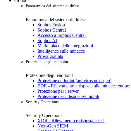
Prodotti
Panoramica del sistema di difesa
Panoramica del sistema di difesa
Sophos Fusion
Sophos Central
Accesso a Sophos Central
Sophos AI
Marketplace delle integrazioni
Intelligence sulle minacce
Prova gratuita
Protezione degli endpoint
Protezione degli endpoint
Protezione endpoint (antivirus next-gen)
EDR - Rilevamento e risposta alle minacce endpoi
Protezione per i server
Protezione per i dispositivi mobili
Security Operations
Security Operations
XDR - Rilevamento e risposta estesi
Next-Gen SIEM