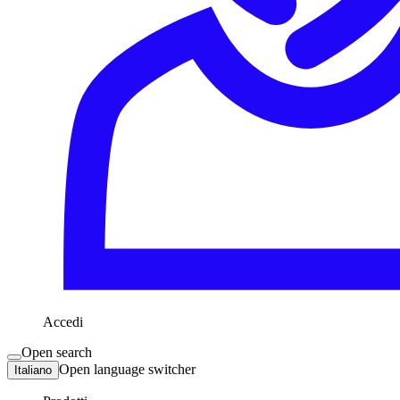
Accedi
Open search
Open language switcher
Italiano