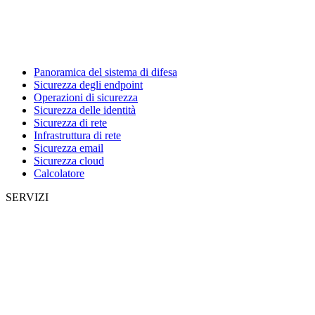
Panoramica del sistema di difesa
Sicurezza degli endpoint
Operazioni di sicurezza
Sicurezza delle identità
Sicurezza di rete
Infrastruttura di rete
Sicurezza email
Sicurezza cloud
Calcolatore
SERVIZI