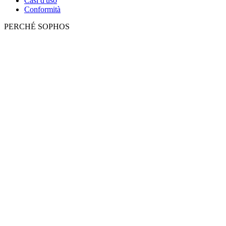
Casi d'uso
Conformità
PERCHÉ SOPHOS