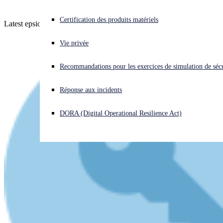
Vous subissez une cyberattaque ? Obtenez une aide immédiate.
Certification des produits matériels
Latest epsiode - listen (or read) now!
Se connecter
Vie privée
Open search
Recommandations pour les exercices de simulation de sécu
Open language switcher
Français
Réponse aux incidents
DORA (Digital Operational Resilience Act)