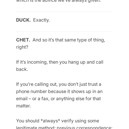
which is the advice we’ve always given.
DUCK.
Exactly.
CHET.
And so it’s that same type of thing,
right?
If it’s incoming, then you hang up and call
back.
If you’re calling out, you don’t just trust a
phone number because it shows up in an
email – or a fax, or anything else for that
matter.
You should *always* verify using some
legitimate method: previous correspondence;