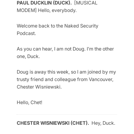
PAUL DUCKLIN (DUCK).
[MUSICAL
MODEM] Hello, everybody.
Welcome back to the Naked Security
Podcast.
As you can hear, I am not Doug. I’m the other
one, Duck.
Doug is away this week, so I am joined by my
trusty friend and colleague from Vancouver,
Chester Wisniewski.
Hello, Chet!
CHESTER WISNIEWSKI (CHET).
Hey, Duck.