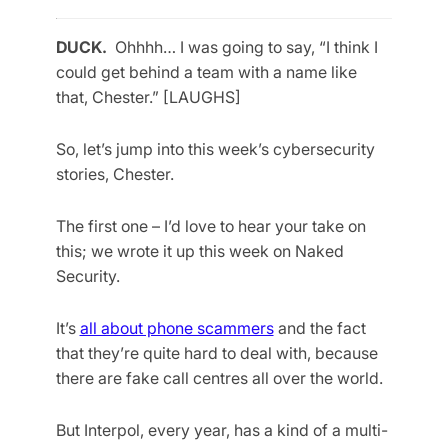
DUCK.
Ohhhh… I was going to say, “I think I
could get behind a team with a name like
that, Chester.” [LAUGHS]
So, let’s jump into this week’s cybersecurity
stories, Chester.
The first one – I’d love to hear your take on
this; we wrote it up this week on Naked
Security.
It’s
all about phone scammers
and the fact
that they’re quite hard to deal with, because
there are fake call centres all over the world.
But Interpol, every year, has a kind of a multi-