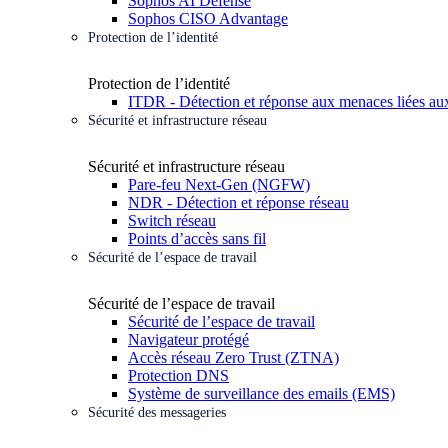
Sophos AI Defense
Sophos CISO Advantage
Protection de l’identité
Protection de l’identité
ITDR - Détection et réponse aux menaces liées aux
Sécurité et infrastructure réseau
Sécurité et infrastructure réseau
Pare-feu Next-Gen (NGFW)
NDR - Détection et réponse réseau
Switch réseau
Points d’accès sans fil
Sécurité de l’espace de travail
Sécurité de l’espace de travail
Sécurité de l’espace de travail
Navigateur protégé
Accès réseau Zero Trust (ZTNA)
Protection DNS
Système de surveillance des emails (EMS)
Sécurité des messageries