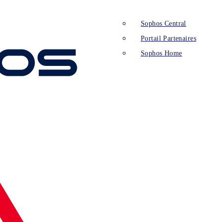
Sophos Central
Portail Partenaires
Sophos Home