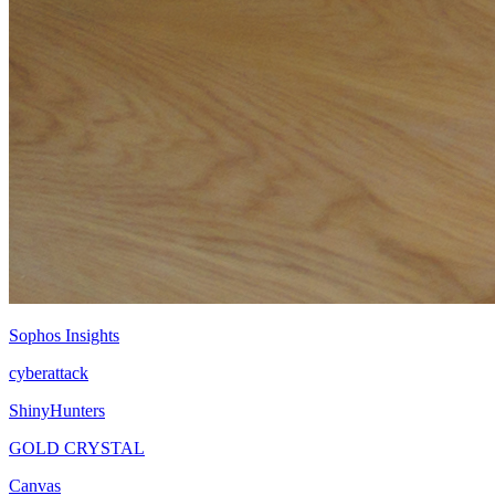
Sophos Insights
cyberattack
ShinyHunters
GOLD CRYSTAL
Canvas