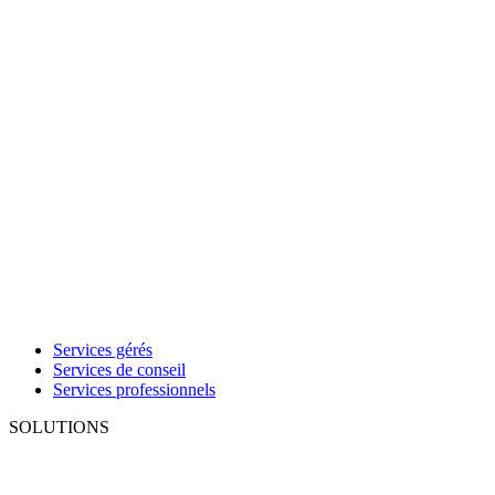
Services gérés
Services de conseil
Services professionnels
SOLUTIONS