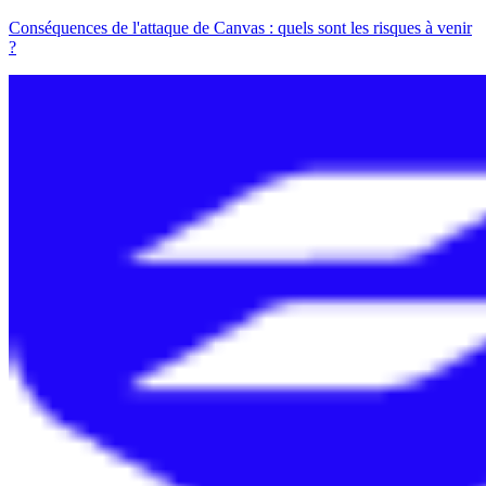
Conséquences de l'attaque de Canvas : quels sont les risques à venir
?