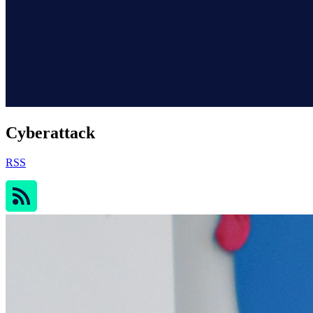
Cyberattack
RSS