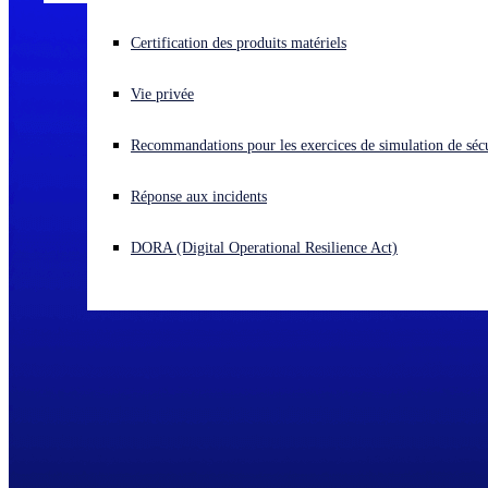
Vous subissez une cyberattaque ? Obtenez une aide immédiate.
Certification des produits matériels
Se connecter
Vie privée
Open search
Recommandations pour les exercices de simulation de sécu
Open language switcher
Français
Réponse aux incidents
DORA (Digital Operational Resilience Act)