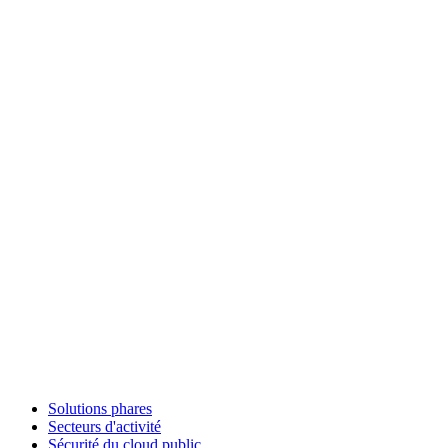
Solutions phares
Secteurs d'activité
Sécurité du cloud public