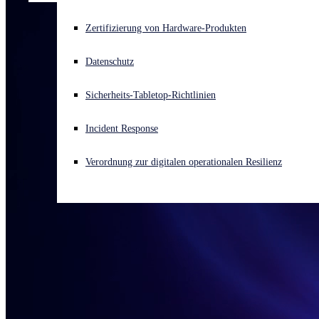
Akuter Cyberangriff? Fordern Sie Sofort-Hilfe an
Zertifizierung von Hardware-Produkten
Anmelden
Datenschutz
Open search
Sicherheits-Tabletop-Richtlinien
Open language switcher
Deutsch
Incident Response
Verordnung zur digitalen operationalen Resilienz