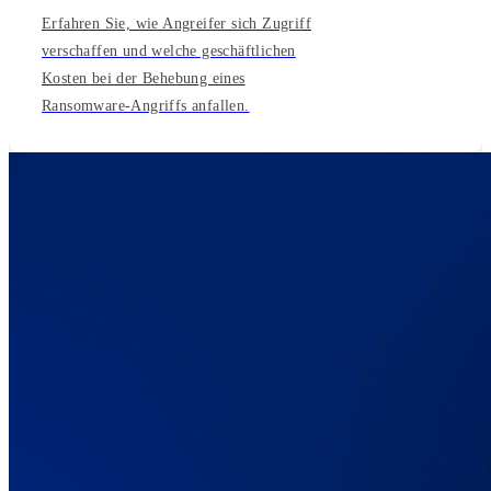
Erfahren Sie, wie Angreifer sich Zugriff
verschaffen und welche geschäftlichen
Kosten bei der Behebung eines
Ransomware-Angriffs anfallen.