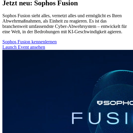
Jetzt neu: Sophos Fusion
Sophos Fusion sieht alles, vernetzt alles und ermöglicht es Ihren
Abwehrmaßnahmen, als Einheit zu reagieren. Es ist das
branchenweit umfassendste Cyber-Abwehrsystem – entwickelt für
eine Welt, in der Bedrohungen mit KI-Geschwindigkeit agieren.
Sophos Fusion kennenlernen
Launch Event ansehen