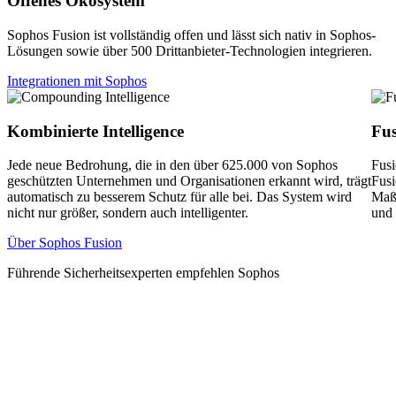
Offenes Ökosystem
Sophos Fusion ist vollständig offen und lässt sich nativ in Sophos-
Lösungen sowie über 500 Drittanbieter-Technologien integrieren.
Integrationen mit Sophos
Kombinierte Intelligence
Fus
Jede neue Bedrohung, die in den über 625.000 von Sophos
Fusi
geschützten Unternehmen und Organisationen erkannt wird, trägt
Fusi
automatisch zu besserem Schutz für alle bei. Das System wird
Maßs
nicht nur größer, sondern auch intelligenter.
und 
Über Sophos Fusion
Führende Sicherheitsexperten empfehlen Sophos