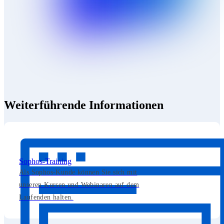
Weiterführende Informationen
Sophos-Training
Als Sophos-Kunde können Sie sich mit
unseren Kursen und Webinaren auf dem
Laufenden halten.