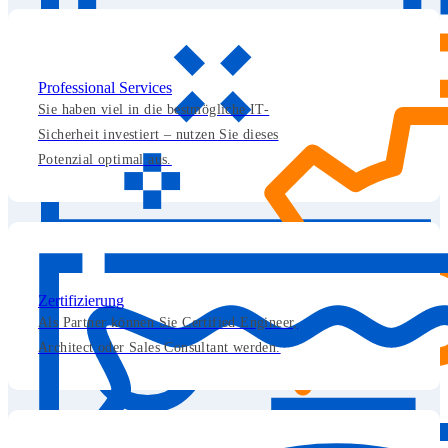
Professional Services
Sie haben viel in die bestmögliche IT-
Sicherheit investiert – nutzen Sie dieses
Potenzial optimal aus.
Zertifizierung
Als Partner können Sie Certified Engineer,
Architect oder Sales Consultant werden.