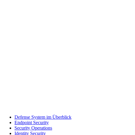
Defense System im Überblick
Endpoint Security
Security Operations
Identity Security