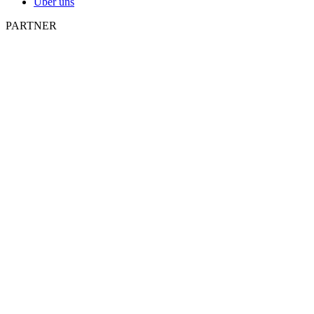
Über uns
PARTNER