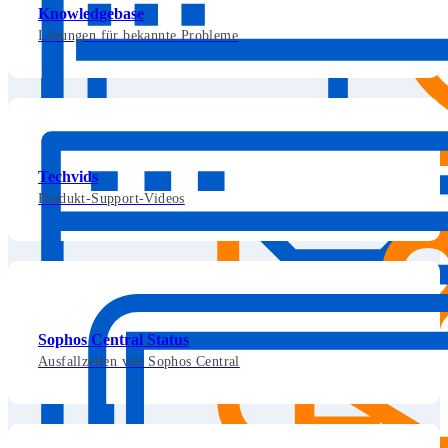
Knowledgebase
Lösungen für bekannte Probleme
Techvids
Produkt-Support-Videos
Sophos Central Status
Ausfallzeiten von Sophos Central