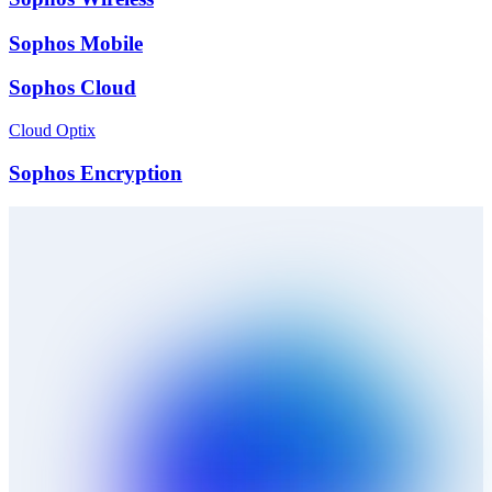
Sophos Mobile
Sophos Cloud
Cloud Optix
Sophos Encryption