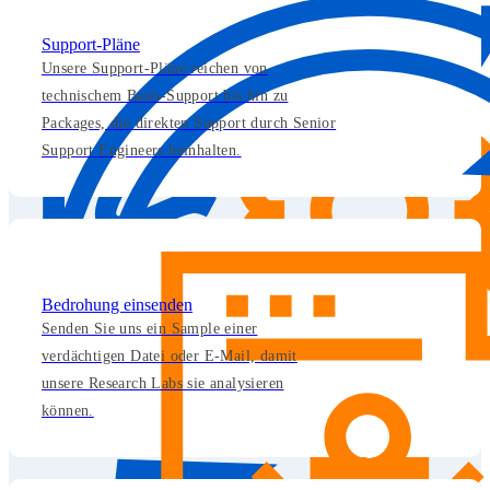
Support-Pläne
Unsere Support-Pläne reichen von
technischem Basis-Support bis hin zu
Packages, die direkten Support durch Senior
Support Engineers beinhalten.
Bedrohung einsenden
Senden Sie uns ein Sample einer
verdächtigen Datei oder E-Mail, damit
unsere Research Labs sie analysieren
können.