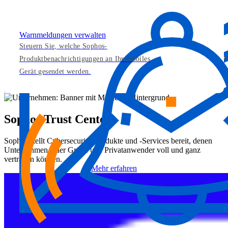
Warnmeldungen verwalten
Steuern Sie, welche Sophos-
Produktbenachrichtigungen an Ihr mobiles
Gerät gesendet werden.
Sophos Trust Center
Sophos stellt Cybersecurity-Produkte und -Services bereit, denen
Unternehmen jeder Größe und Privatanwender voll und ganz
vertrauen können.
Mehr erfahren