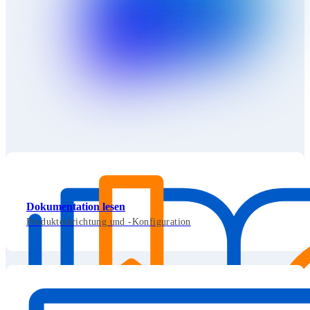
Dokumentation lesen
Produkteinrichtung und -Konfiguration